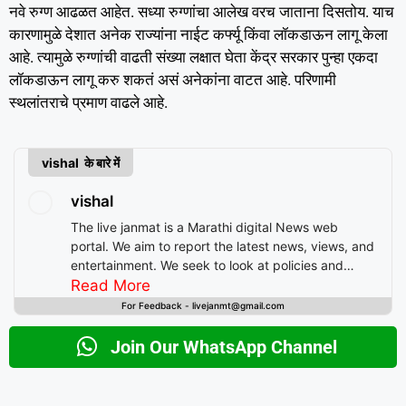
नवे रुग्ण आढळत आहेत. सध्या रुग्णांचा आलेख वरच जाताना दिसतोय. याच
कारणामुळे देशात अनेक राज्यांना नाईट कर्फ्यू किंवा लॉकडाऊन लागू केला
आहे. त्यामुळे रुग्णांची वाढती संख्या लक्षात घेता केंद्र सरकार पुन्हा एकदा
लॉकडाऊन लागू करु शकतं असं अनेकांना वाटत आहे. परिणामी
स्थलांतराचे प्रमाण वाढले आहे.
vishal के बारे में
vishal
The live janmat is a Marathi digital News web
portal. We aim to report the latest news, views, and
entertainment. We seek to look at policies and
decision-making from the perspective of people.
Read More
For Feedback - livejanmt@gmail.com
Join Our WhatsApp Channel