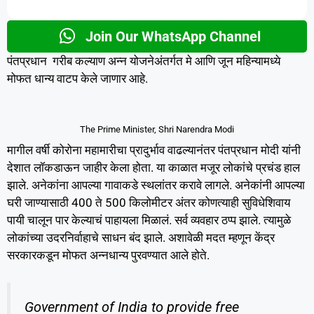
Join Our WhatsApp Channel
पंतप्रधान गरीब कल्याण अन्न योजनेअंतर्गत मे आणि जून महिन्यामध्ये
मोफत धान्य वाटप केले जाणार आहे.
The Prime Minister, Shri Narendra Modi
मागील वर्षी कोरोना महामारीचा प्रादुर्भाव वाढल्यानंतर पंतप्रधान मोदी यांनी
देशात लॉकडाऊन जाहीर केला होता. या काळात मजूर लोकांचे प्रचंड हाल
झाले. अनेकांना आपल्या गावाकडे स्थलांतर करावे लागले. अनेकांनी आपल्या
घरी जाण्यासाठी 400 ते 500 किलोमीटर अंतर कोणत्याही सुविधेशिवाय
पायी चालून पार केल्याचं पाहायला मिळालं. सर्व व्यवहार ठप्प झाले. त्यामुळे
लोकांच्या उदरनिर्वाहाचे साधन बंद झाले. अशावेळी मदत म्हणून केंद्र
सरकारकडून मोफत अन्नधान्य पुरवण्यात आले होते.
Government of India to provide free