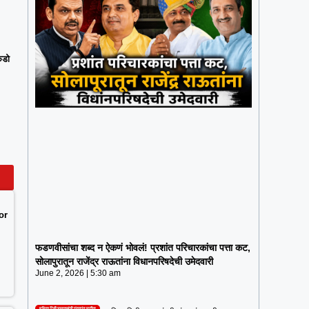
कडो
or
फडणवीसांचा शब्द न ऐकणं भोवलं! प्रशांत
परिचारकांचा पत्ता कट, सोलापुरातून राजेंद्र
फडणवीसांचा शब्द न ऐकणं भोवलं! प्रशांत परिचारकांचा पत्ता कट,
राऊतांना विधानपरिषदेची उमेदवारी
सोलापुरातून राजेंद्र राऊतांना विधानपरिषदेची उमेदवारी
June 2, 2026
5:30 am
June 2, 2026
5:30 am