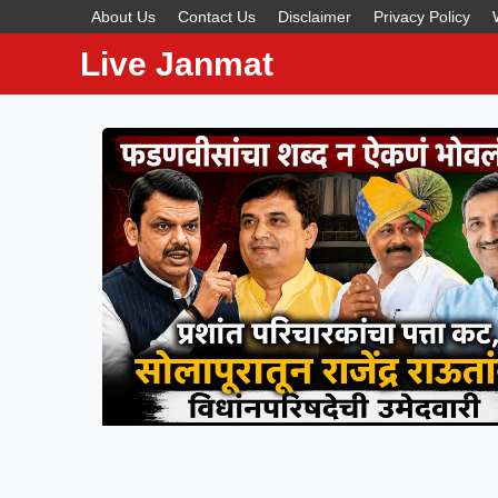
About Us
Contact Us
Disclaimer
Privacy Policy
Live Janmat