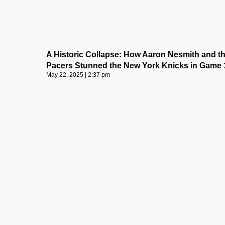
A Historic Collapse: How Aaron Nesmith and t
Pacers Stunned the New York Knicks in Game 
May 22, 2025
2:37 pm