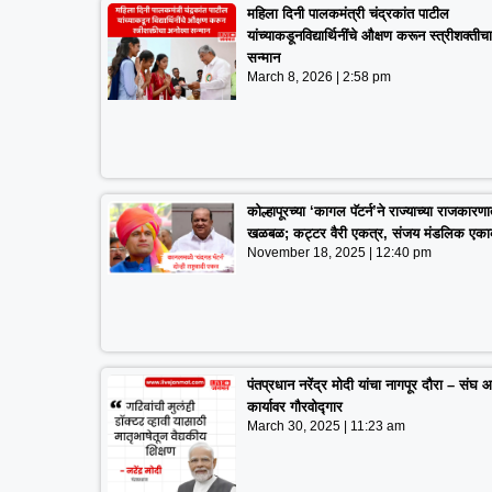
महिला दिनी पालकमंत्री चंद्रकांत पाटील
यांच्याकडूनविद्यार्थिनींचे औक्षण करून स्त्रीशक्ती
सन्मान
March 8, 2026
2:58 pm
कोल्हापूरच्या ‘कागल पॅटर्न’ने राज्याच्या राजकारण
खळबळ; कट्टर वैरी एकत्र, संजय मंडलिक एका
November 18, 2025
12:40 pm
पंतप्रधान नरेंद्र मोदी यांचा नागपूर दौरा – संघ 
कार्यावर गौरवोद्गार
March 30, 2025
11:23 am