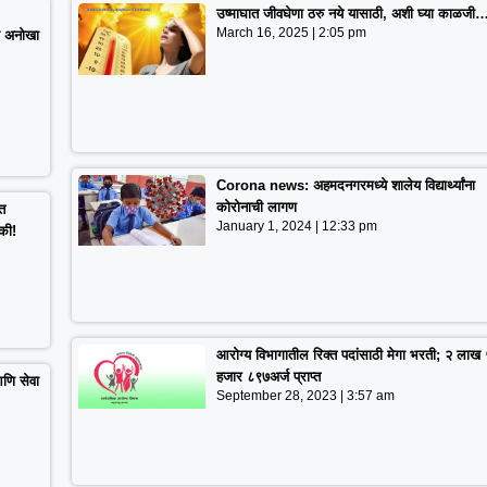
उष्माघात जीवघेणा ठरु नये यासाठी, अशी घ्या काळजी
March 16, 2025
2:05 pm
चा अनोखा
Corona news: अहमदनगरमध्ये शालेय विद्यार्थ्यांना
कोरोनाची लागण
ात
January 1, 2024
12:33 pm
की!
आरोग्य विभागातील रिक्त पदांसाठी मेगा भरती; २ लाख
हजार ८९७अर्ज प्राप्त
आणि सेवा
September 28, 2023
3:57 am