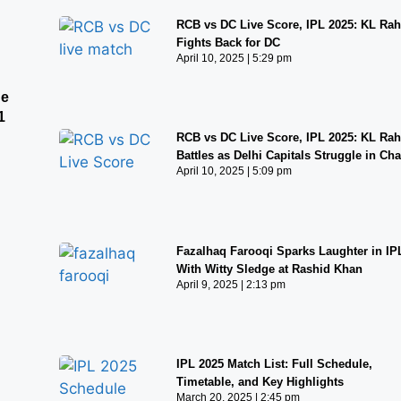
RCB vs DC Live Score, IPL 2025: KL Rah
Fights Back for DC
April 10, 2025
5:29 pm
he
1
RCB vs DC Live Score, IPL 2025: KL Rah
Battles as Delhi Capitals Struggle in Ch
April 10, 2025
5:09 pm
Fazalhaq Farooqi Sparks Laughter in IP
With Witty Sledge at Rashid Khan
April 9, 2025
2:13 pm
IPL 2025 Match List: Full Schedule,
Timetable, and Key Highlights
March 20, 2025
2:45 pm