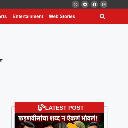
त्ता
वारी
rts
Entertainment
Web Stories
खा
LATEST POST