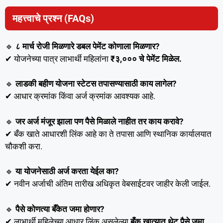
महत्त्वाचे प्रश्न (FAQs)
🔹
८ मार्च रोजी मिळणारे डबल पेमेंट कोणाला मिळणार?
✔ योजनेच्या पात्र लाभार्थी महिलांना
₹३,००० चे पेमेंट मिळेल.
🔹
लाडकी बहीण योजना स्टेटस तपासण्यासाठी काय लागेल?
✔ आधार क्रमांक किंवा अर्ज क्रमांक आवश्यक आहे.
🔹
जर अर्ज मंजूर झाला पण पैसे मिळाले नाहीत तर काय करावे?
✔ बँक खाते आधारशी लिंक आहे का ते तपासा आणि स्थानिक कार्यालयात
चौकशी करा.
🔹
या योजनेसाठी अर्ज करता येईल का?
✔ नवीन अर्जाची अंतिम तारीख अधिकृत वेबसाईटवर जाहीर केली जाईल.
🔹
पैसे कोणत्या बँकेत जमा होणार?
✔ लाभार्थी महिलेच्या आधार लिंक असलेल्या
बँक खात्यात थेट पैसे जमा