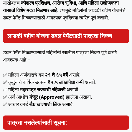
यासोबतच
कौशल्य प्रशिक्षण, आरोग्य सुविधा, आणि महिला उद्योजकता
यासाठी विशेष मदत मिळणार आहे.
त्यामुळे महिलांनी लाडकी बहीण योजनेचे
डबल पेमेंट मिळवण्यासाठी आवश्यक प्रक्रिया त्वरित पूर्ण करावी.
लाडकी बहीण योजना डबल पेमेंटसाठी पात्रता निकष
डबल पेमेंट मिळवण्यासाठी महिलांनी खालील पात्रता निकष पूर्ण करणे
आवश्यक आहे –
✅ महिला अर्जदाराचे वय
२१ ते ६५ वर्षे
असावे.
✅ कुटुंबाचे वार्षिक उत्पन्न
₹२.५ लाखांपेक्षा कमी
असावे.
✅ महिला
महाराष्ट्र राज्याची रहिवासी
असावी.
✅ अर्ज आधीच
मंजूर (Approved)
झालेला असावा.
✅ आधार कार्ड
बँक खात्याशी लिंक
असावे.
पात्रता नसलेल्यांसाठी सूचना: