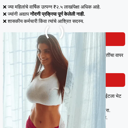
❌ ज्या महिलांचे वार्षिक उत्पन्न ₹२.५ लाखांपेक्षा अधिक आहे.
❌ ज्यांनी अद्याप
नोंदणी प्रक्रिया पूर्ण केलेली नाही.
❌ शासकीय कर्मचारी किंवा त्यांचे आश्रित सदस्य.
लाडकी बहीण योजना स्टेटस कसे तपासावे?
तुमचे नाव लाभार्थी यादीत आहे का, हे तपासण्यासाठी खालील पद्धतींचा वापर
करा –
ऑनलाइन प्रक्रिया:
1️⃣ अधिकृत
ladakibahin.maharashtra.gov.in
वेबसाईटला भेट
द्या.
2️⃣
“लाडकी बहीण योजना लाभार्थी यादी”
या पर्यायावर क्लिक करा.
3️⃣
आधार क्रमांक किंवा अर्ज क्रमांक टाका
आणि सबमिट करा.
4️⃣ तुमचे
अर्ज मंजूर (Approved) आहे की नाही, हे तपासा.