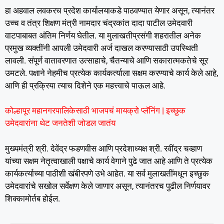
हा अहवाल लवकरच प्रदेश कार्यालयाकडे पाठवण्यात येणार असून, त्यानंतर
उच्च व तंत्र शिक्षण मंत्री नामदार चंद्रकांत दादा पाटील उमेदवारी
वाटपाबाबत अंतिम निर्णय घेतील. या मुलाखतीप्रसंगी शहरातील अनेक
प्रमुख व्यक्तींनी आपली उमेदवारी अर्ज दाखल करण्यासाठी उपस्थिती
लावली. संपूर्ण वातावरणात उत्साहाचे, चैतन्याचे आणि सकारात्मकतेचे सूर
उमटले. पक्षाने नेहमीच प्रत्येक कार्यकर्त्याला सक्षम करण्याचे कार्य केले आहे,
आणि ही प्रक्रिया त्याच दिशेने एक महत्त्वाचे पाऊल आहे.
कोल्हापूर महानगरपालिकेसाठी भाजपचं मायक्रो प्लॅनिंग | इच्छुक
उमेदवारांना थेट जनतेशी जोडल जातंय
मुख्यमंत्री श्री. देवेंद्र फडणवीस आणि प्रदेशाध्यक्ष श्री. रवींद्र चव्हाण
यांच्या सक्षम नेतृत्वाखाली पक्षाचे कार्य वेगाने पुढे जात आहे आणि ते प्रत्येक
कार्यकर्त्याच्या पाठीशी खंबीरपणे उभे आहेत. या सर्व मुलाखतींमधून इच्छुक
उमेदवारांचे सखोल सर्वेक्षण केले जाणार असून, त्यानंतरच पुढील निर्णयावर
शिक्कामोर्तब होईल.