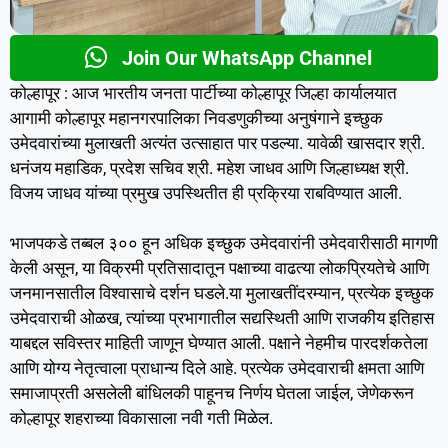
Join Our WhatsApp Channel
कोल्हापूर : आज भारतीय जनता पार्टीच्या कोल्हापूर जिल्हा कार्यालयात
आगामी कोल्हापूर महानगरपालिका निवडणुकीच्या अनुषंगाने इच्छुक
उमेदवारांच्या मुलाखती अत्यंत उत्साहात पार पडल्या. यावेळी खासदार श्री.
धनंजय महाडिक, प्रदेश सचिव श्री. महेश जाधव आणि जिल्हाध्यक्ष श्री.
विजय जाधव यांच्या प्रमुख उपस्थितीत ही प्रक्रिया राबविण्यात आली.
भाजपकडे तब्बल ३०० हून अधिक इच्छुक उमेदवारांनी उमेदवारीसाठी मागणी
केली असून, या विक्रमी प्रतिसादातून पक्षाच्या वाढत्या लोकप्रियतेचे आणि
जनमानसातील विश्वासाचे दर्शन घडले.या मुलाखतींदरम्यान, प्रत्येक इच्छुक
उमेदवाराची ओळख, त्यांच्या प्रभागातील सद्यस्थिती आणि राजकीय इतिहास
याबद्दल सविस्तर माहिती जाणून घेण्यात आली. पक्षाने नेहमीच पारदर्शकतेला
आणि योग्य नेतृत्वाला प्राधान्य दिले आहे. प्रत्येक उमेदवाराची क्षमता आणि
समाजाप्रती असलेली बांधिलकी पाहूनच निर्णय घेतला जाईल, जेणेकरून
कोल्हापूर शहराच्या विकासाला नवी गती मिळेल.