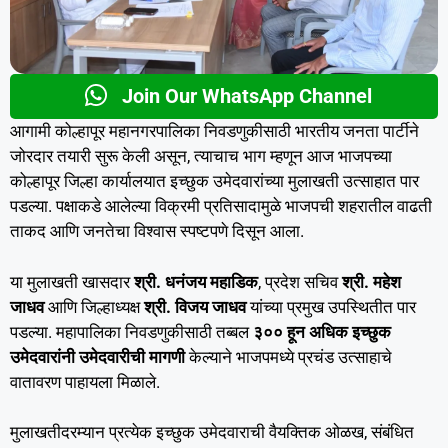
Join Our WhatsApp Channel
आगामी कोल्हापूर महानगरपालिका निवडणुकीसाठी भारतीय जनता पार्टीने
जोरदार तयारी सुरू केली असून, त्याचाच भाग म्हणून आज भाजपच्या
कोल्हापूर जिल्हा कार्यालयात इच्छुक उमेदवारांच्या मुलाखती उत्साहात पार
पडल्या. पक्षाकडे आलेल्या विक्रमी प्रतिसादामुळे भाजपची शहरातील वाढती
ताकद आणि जनतेचा विश्वास स्पष्टपणे दिसून आला.
या मुलाखती खासदार
श्री. धनंजय महाडिक
, प्रदेश सचिव
श्री. महेश
जाधव
आणि जिल्हाध्यक्ष
श्री. विजय जाधव
यांच्या प्रमुख उपस्थितीत पार
पडल्या. महापालिका निवडणुकीसाठी तब्बल
३०० हून अधिक इच्छुक
उमेदवारांनी उमेदवारीची मागणी
केल्याने भाजपमध्ये प्रचंड उत्साहाचे
वातावरण पाहायला मिळाले.
मुलाखतीदरम्यान प्रत्येक इच्छुक उमेदवाराची वैयक्तिक ओळख, संबंधित