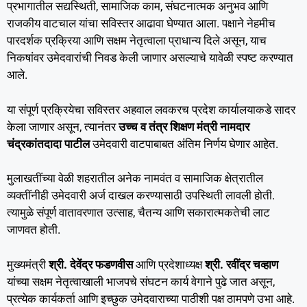
प्रभागातील सद्यस्थिती, सामाजिक काम, संघटनात्मक अनुभव आणि
राजकीय वाटचाल यांचा सविस्तर आढावा घेण्यात आला. पक्षाने नेहमीच
पारदर्शक प्रक्रिया आणि सक्षम नेतृत्वाला प्राधान्य दिले असून, याच
निकषांवर उमेदवारांची निवड केली जाणार असल्याचे यावेळी स्पष्ट करण्यात
आले.
या संपूर्ण प्रक्रियेचा सविस्तर अहवाल लवकरच प्रदेश कार्यालयाकडे सादर
केला जाणार असून, त्यानंतर
उच्च व तंत्र शिक्षण मंत्री नामदार
चंद्रकांतदादा पाटील
उमेदवारी वाटपाबाबत अंतिम निर्णय घेणार आहेत.
मुलाखतींच्या वेळी शहरातील अनेक नामवंत व सामाजिक क्षेत्रातील
व्यक्तींनीही उमेदवारी अर्ज दाखल करण्यासाठी उपस्थिती लावली होती.
त्यामुळे संपूर्ण वातावरणात उत्साह, चैतन्य आणि सकारात्मकतेची लाट
जाणवत होती.
मुख्यमंत्री
श्री. देवेंद्र फडणवीस
आणि प्रदेशाध्यक्ष
श्री. रवींद्र चव्हाण
यांच्या सक्षम नेतृत्वाखाली भाजपचे संघटन कार्य वेगाने पुढे जात असून,
प्रत्येक कार्यकर्ता आणि इच्छुक उमेदवाराच्या पाठीशी पक्ष ठामपणे उभा आहे.