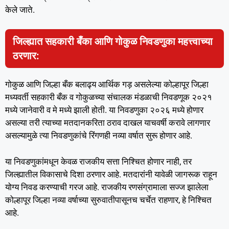
केले जाते.
जिल्ह्यात सहकारी बँका आणि गोकुळ निवडणुका महत्त्वाच्या
ठरणार:
गोकुळ आणि जिल्हा बँक बलाढ्य आर्थिक गड़ असलेल्या कोल्हापूर जिल्हा
मध्यवर्ती सहकारी बँक व गोकुळच्या संचालक मंडळाची निवडणूक २०२१
मध्ये जानेवारी व मे मध्ये झाली होती. या निवडणुका २०२६ मध्ये होणार
असल्या तरी त्याच्या मतदानकरिता ठराव दाखल याचवर्षी करावे लागणार
असल्यामुळे त्या निवडणुकांचे रिंगणही नव्या वर्षात सुरू होणार आहे.
या निवडणुकांमधून केवळ राजकीय सत्ता निश्चित होणार नाही, तर
जिल्ह्यातील विकासाचे दिशा ठरणार आहे. मतदारांनी यावेळी जागरूक राहून
योग्य निवड करण्याची गरज आहे. राजकीय रणसंग्रामाला सज्ज झालेला
कोल्हापूर जिल्हा नव्या वर्षाच्या सुरुवातीपासूनच चर्चेत राहणार, हे निश्चित
आहे.