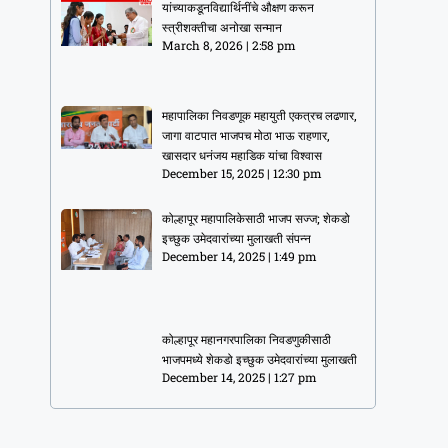
यांच्याकडूनविद्यार्थिनींचे औक्षण करून
स्त्रीशक्तीचा अनोखा सन्मान
March 8, 2026
2:58 pm
महापालिका निवडणूक महायुती एकत्रच लढणार,
जागा वाटपात भाजपच मोठा भाऊ राहणार,
खासदार धनंजय महाडिक यांचा विश्वास
December 15, 2025
12:30 pm
कोल्हापूर महापालिकेसाठी भाजप सज्ज; शेकडो
इच्छुक उमेदवारांच्या मुलाखती संपन्न
December 14, 2025
1:49 pm
कोल्हापूर महानगरपालिका निवडणुकीसाठी
भाजपमध्ये शेकडो इच्छुक उमेदवारांच्या मुलाखती
December 14, 2025
1:27 pm