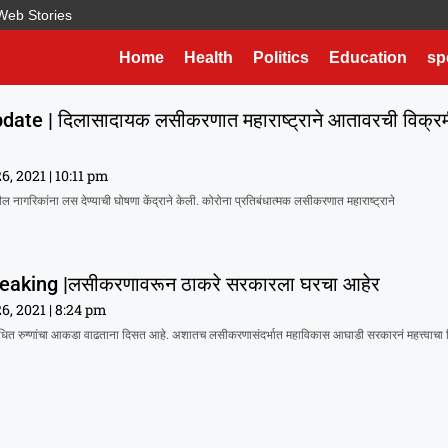
Web Stories
Home
Health
Politics
Education
sp
ate | दिलासादायक लसीकरणात महाराष्ट्राने आतावरची विक्र
26, 2021
10:11 pm
वरील नागरिकांना लस देण्याची घोषणा केंद्राने केली. कोरोना प्रतिबंधात्मक लसीकरणात महाराष्ट्राने
eaking |लसीकरणावरून ठाकरे सरकारला घरचा आहेर
26, 2021
8:24 pm
ाधित रुग्णांचा आकडा वाढताना दिसत आहे. अशातच लसीकरणासंदर्भात महाविकास आघाडी सरकारनं महत्त्वाचा न