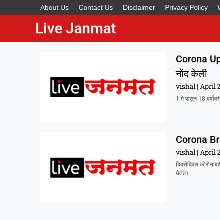
About Us
Contact Us
Disclaimer
Privacy Policy
Live Janmat
Corona Upd
नोंद केली
vishal
April 
1 मे पासून 18 वर्षां
Corona Br
vishal
April 
दिवसेंदिवस कोरोनाब
घेतला.