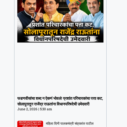
फडणवीसांचा शब्द न ऐकणं भोवलं! प्रशांत
परिचारकांचा पत्ता कट, सोलापुरातून राजेंद्र
फडणवीसांचा शब्द न ऐकणं भोवलं! प्रशांत परिचारकांचा पत्ता कट,
राऊतांना विधानपरिषदेची उमेदवारी
सोलापुरातून राजेंद्र राऊतांना विधानपरिषदेची उमेदवारी
June 2, 2026
5:30 am
June 2, 2026
5:30 am
महिला दिनी पालकमंत्री चंद्रकांत पाटील