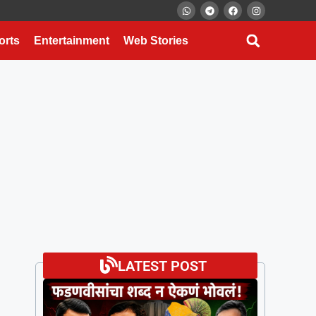
orts
Entertainment
Web Stories
LATEST POST