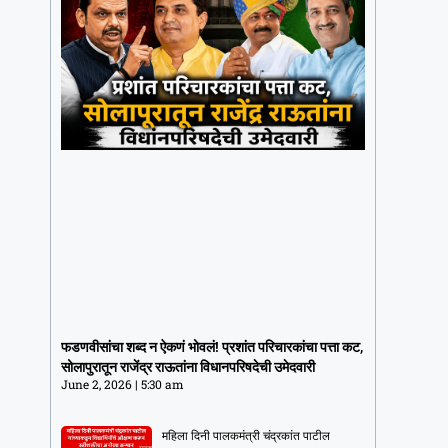
फडणवीसांचा शब्द न ऐकणं भोवलं! प्रशांत
परिचारकांचा पत्ता कट, सोलापुरातून राजेंद्र
फडणवीसांचा शब्द न ऐकणं भोवलं! प्रशांत परिचारकांचा पत्ता कट,
राऊतांना विधानपरिषदेची उमेदवारी
सोलापुरातून राजेंद्र राऊतांना विधानपरिषदेची उमेदवारी
June 2, 2026
5:30 am
June 2, 2026
5:30 am
महिला दिनी पालकमंत्री चंद्रकांत पाटील