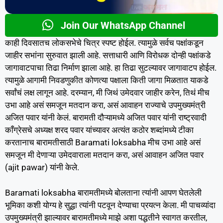
Join Our WhatsApp Channel
काही दिवसातच लोकसभेचे चित्र स्पष्ट होईल. त्यामुळे सर्वच पक्षांकडून
जाहीर सभांना सुरुवात झाली आहे. सत्ताधारी आणि विरोधक दोन्ही पक्षांकडे
जागावाटपाचा तिढा निर्माण झाला आहे. हा तिढा सुटल्यावर जागावाटप होईल.
त्यामुळे आगामी निवडणुकीत कोणत्या पक्षाला किती जागा मिळतात याकडे
सर्वांचं लक्ष लागून आहे. दरम्यान, मी जिथं उमेदवार जाहीर करेन, तिथं मीच
उभा आहे असं समजून मतदान करा, असं आवाहन राज्याचे उपमुख्यमंत्री
अजित पवार यांनी केलं. बारामती दौऱ्यामध्ये अजित पवार यांनी राष्ट्रवादी
काँग्रेसचे अध्यक्ष शरद पवार यांच्यावर अत्यंत कठोर शब्दांमध्ये टीका
करतानाच बारामतीसाठी Baramati loksabha मीच उभा आहे असं
समजून मी देणाऱ्या उमेदवाराला मतदान करा, असं आवाहन अजित पवार
(ajit pawar) यांनी केले.
Baramati loksabha बारामतीमध्ये बोलताना त्यांनी आपण घेतलेली
भूमिका कशी योग्य हे सुद्धा त्यांनी पटवून देण्याचा प्रयत्न केला. मी पाचव्यांदा
उपमुख्यमंत्री झाल्यावर बारामतीमध्ये माझे अशा पद्धतीने स्वागत करतील,