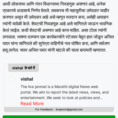
आधी लोकसभा आणि नंतर विधानसभा निवडणुक असणार आहे, अनेक
प्रकारचे धाडसाचे निर्णय घेतले. लवकरच मी महायुतीचा उमेदवार जाहीर
करणार असून मी उमेदवार आहे असे म्हणून मतदान करा, असेही आवाहन
त्यांनी यावेळी केले. शेवटची निवडणूक आहे असे सांगितले जाऊन भावनिक
केलं जाईल. कधी शेवटची असणार आहे काय माहित. असा टोला त्यांनी
लगावला. भाषणा दरम्यान एक कार्यकर्त्याने स्टेजवर येवून हात जोडून अजित
पवार यांना सांगितले की सुनेत्रा वाहिनीचे नाव घोषित करा, आणि सर्वजण
हसू लागेल. यावर अजित पवार यांनी म्हंटले की याला बारामती म्हणतात.
vishal के बारे में
vishal
The live janmat is a Marathi digital News web
portal. We aim to report the latest news, views, and
entertainment. We seek to look at policies and
decision-making from the perspective of people.
Read More
For Feedback - livejanmt@gmail.com