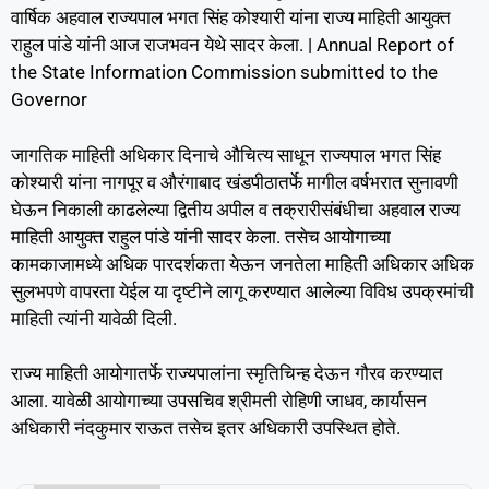
वार्षिक अहवाल राज्यपाल भगत सिंह कोश्यारी यांना राज्य माहिती आयुक्त
राहुल पांडे यांनी आज राजभवन येथे सादर केला. | Annual Report of
the State Information Commission submitted to the
Governor
जागतिक माहिती अधिकार दिनाचे औचित्य साधून राज्यपाल भगत सिंह
कोश्यारी यांना नागपूर व औरंगाबाद खंडपीठातर्फे मागील वर्षभरात सुनावणी
घेऊन निकाली काढलेल्या द्वितीय अपील व तक्रारीसंबंधीचा अहवाल राज्य
माहिती आयुक्त राहुल पांडे यांनी सादर केला. तसेच आयोगाच्या
कामकाजामध्ये अधिक पारदर्शकता येऊन जनतेला माहिती अधिकार अधिक
सुलभपणे वापरता येईल या दृष्टीने लागू करण्यात आलेल्या विविध उपक्रमांची
माहिती त्यांनी यावेळी दिली.
राज्य माहिती आयोगातर्फे राज्यपालांना स्मृतिचिन्ह देऊन गौरव करण्यात
आला. यावेळी आयोगाच्या उपसचिव श्रीमती रोहिणी जाधव, कार्यासन
अधिकारी नंदकुमार राऊत तसेच इतर अधिकारी उपस्थित होते.