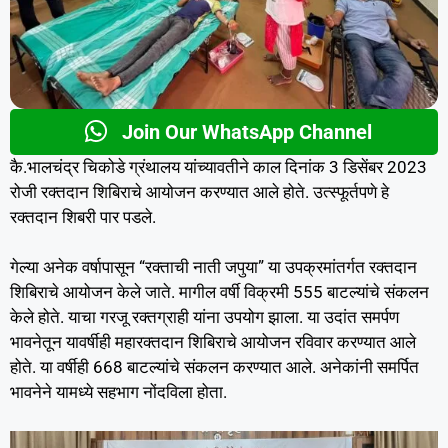
Join Our WhatsApp Channel
कै.भालचंद्र चिकोडे ग्रंथालय यांच्यावतीने काल दिनांक 3 डिसेंबर 2023
रोजी रक्तदान शिबिराचे आयोजन करण्यात आले होते. उत्स्फूर्तपणे हे
रक्तदान शिबरी पार पडले.
गेल्या अनेक वर्षापासून “रक्ताची नाती जपुया” या उपक्रमांतर्गत रक्तदान
शिबिराचे आयोजन केले जाते. मागील वर्षी विक्रमी 555 बाटल्यांचे संकलन
केले होते. याचा गरजू रक्तग्राही यांना उपयोग झाला. या उदांत समर्पण
भावनेतून यावर्षीही महारक्तदान शिबिराचे आयोजन रविवार करण्यात आले
होते. या वर्षीही 668 बाटल्यांचे संकलन करण्यात आले. अनेकांनी समर्पित
भावनेने यामध्ये सहभाग नोंदविला होता.