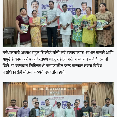
ग्रंथालयाचे अध्यक्ष राहुल चिकोडे यांनी सर्व रक्तदात्यांचे आभार मानले आणि
यापुढे हे काम असेच अविरतपणे चालू राहील असे आश्वासन यावेळी त्यांनी
दिले. या रक्तदान शिबिरामध्ये समाजातील जेष्ठ मान्यवर तसेच विविध
पदाधिकारीही मोठ्या संख्येने उपस्तीत होते.