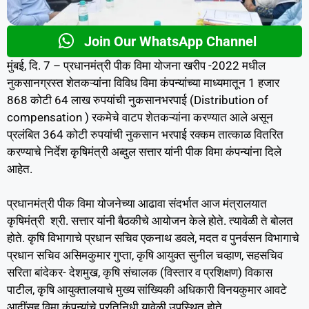
Join Our WhatsApp Channel
मुंबई, दि. 7 – प्रधानमंत्री पीक विमा योजना खरीप -2022 मधील
नुकसानग्रस्त शेतकऱ्यांना विविध विमा कंपन्यांच्या माध्यमातून 1 हजार
868 कोटी 64 लाख रुपयांची नुकसानभरपाई (Distribution of
compensation ) रकमेचे वाटप शेतकऱ्यांना करण्यात आले असून
प्रलंबित 364 कोटी रुपयांची नुकसान भरपाई रक्कम तात्काळ वितरित
करण्याचे निर्देश कृषिमंत्री अब्दुल सत्तार यांनी पीक विमा कंपन्यांना दिले
आहेत.
प्रधानमंत्री पीक विमा योजनेच्या आढावा संदर्भात आज मंत्रालयात
कृषिमंत्री श्री. सत्तार यांनी बैठकीचे आयोजन केले होते. त्यावेळी ते बोलत
होते. कृषि विभागाचे प्रधान सचिव एकनाथ डवले, मदत व पुनर्वसन विभागाचे
प्रधान सचिव असिमकुमार गुप्ता, कृषि आयुक्त सुनील चव्हाण, सहसचिव
सरिता बांदेकर- देशमुख, कृषि संचालक (विस्तार व प्रशिक्षण) विकास
पाटील, कृषि आयुक्तालयाचे मुख्य सांख्यिकी अधिकारी विनयकुमार आवटे
आदींसह विमा कंपन्यांचे प्रतिनिधी यावेळी उपस्थित होते.