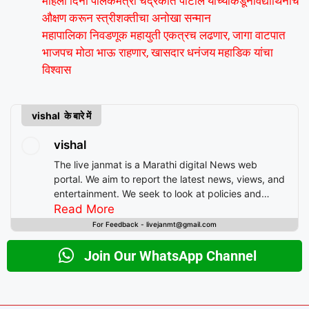
महिला दिनी पालकमंत्री चंद्रकांत पाटील यांच्याकडूनविद्यार्थिनींचे
औक्षण करून स्त्रीशक्तीचा अनोखा सन्मान
महापालिका निवडणूक महायुती एकत्रच लढणार, जागा वाटपात
भाजपच मोठा भाऊ राहणार, खासदार धनंजय महाडिक यांचा
विश्वास
vishal के बारे में
vishal
The live janmat is a Marathi digital News web
portal. We aim to report the latest news, views, and
entertainment. We seek to look at policies and
decision-making from the perspective of people.
Read More
For Feedback - livejanmt@gmail.com
Join Our WhatsApp Channel