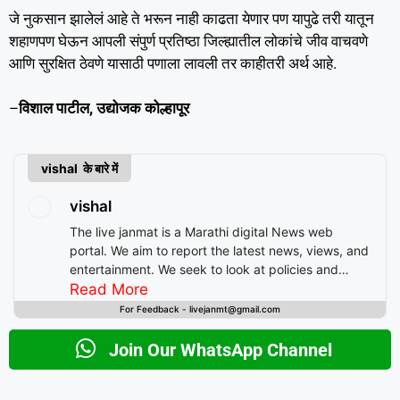
जे नुकसान झालेलं आहे ते भरून नाही काढता येणार पण यापुढे तरी यातून
शहाणपण घेऊन आपली संपुर्ण प्रतिष्ठा जिल्ह्यातील लोकांचे जीव वाचवणे
आणि सुरक्षित ठेवणे यासाठी पणाला लावली तर काहीतरी अर्थ आहे.
–
विशाल पाटील, उद्योजक कोल्हापूर
vishal के बारे में
vishal
The live janmat is a Marathi digital News web
portal. We aim to report the latest news, views, and
entertainment. We seek to look at policies and
decision-making from the perspective of people.
Read More
For Feedback - livejanmt@gmail.com
Join Our WhatsApp Channel