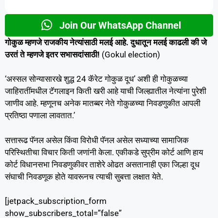
Join Our WhatsApp Channel
गोकुळ म्हणजे राजकीय नेत्यांसाठी मलई आहे. दुधातून मलई काढली की जे
उरतं ते म्हणजे इतर सभासदांसाठी!
(Gokul election)
‘अस्सल सोन्यासारखे शुद्ध 24 कॅरेट गोकुळ दूध’ अशी ही गोकुळच्या
जाहिरातींमधील टॅगलाइन किती खरी आहे याची जिल्ह्यातील नेत्यांना पुरेशी
जाणीव आहे. म्हणूनच अनेक मातब्बर नेते गोकुळच्या निवडणुकीत आपली
प्रतिष्ठा पणाला लावतात.’
सत्तारूढ पॅनल असेल किंवा विरोधी पॅनल असेल सध्याच्या सामाजिक
परिस्थितीचा विचार किती जणांनी केला. एकीकडे सुप्रीम कोर्ट आणि हाय
कोर्ट विधानसभा निवडणुकीवर ताशेरे ओढत असतानाही एका जिल्हा दूध
संघाची निवडणूक होते यावरूनच त्याची सुबत्ता लक्षात येते.
[jetpack_subscription_form
show_subscribers_total=”false”