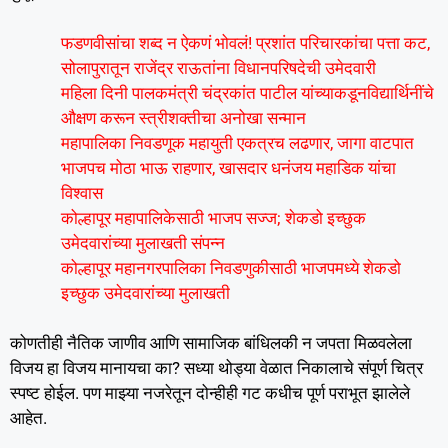
फडणवीसांचा शब्द न ऐकणं भोवलं! प्रशांत परिचारकांचा पत्ता कट,
सोलापुरातून राजेंद्र राऊतांना विधानपरिषदेची उमेदवारी
महिला दिनी पालकमंत्री चंद्रकांत पाटील यांच्याकडूनविद्यार्थिनींचे
औक्षण करून स्त्रीशक्तीचा अनोखा सन्मान
महापालिका निवडणूक महायुती एकत्रच लढणार, जागा वाटपात
भाजपच मोठा भाऊ राहणार, खासदार धनंजय महाडिक यांचा
विश्वास
कोल्हापूर महापालिकेसाठी भाजप सज्ज; शेकडो इच्छुक
उमेदवारांच्या मुलाखती संपन्न
कोल्हापूर महानगरपालिका निवडणुकीसाठी भाजपमध्ये शेकडो
इच्छुक उमेदवारांच्या मुलाखती
कोणतीही नैतिक जाणीव आणि सामाजिक बांधिलकी न जपता मिळवलेला
विजय हा विजय मानायचा का? सध्या थोड्या वेळात निकालाचे संपूर्ण चित्र
स्पष्ट होईल. पण माझ्या नजरेतून दोन्हीही गट कधीच पूर्ण पराभूत झालेले
आहेत.