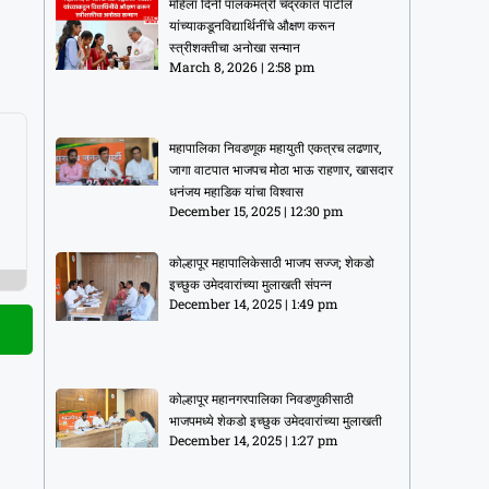
महिला दिनी पालकमंत्री चंद्रकांत पाटील
यांच्याकडूनविद्यार्थिनींचे औक्षण करून
स्त्रीशक्तीचा अनोखा सन्मान
March 8, 2026
2:58 pm
महापालिका निवडणूक महायुती एकत्रच लढणार,
जागा वाटपात भाजपच मोठा भाऊ राहणार, खासदार
धनंजय महाडिक यांचा विश्वास
December 15, 2025
12:30 pm
कोल्हापूर महापालिकेसाठी भाजप सज्ज; शेकडो
इच्छुक उमेदवारांच्या मुलाखती संपन्न
December 14, 2025
1:49 pm
कोल्हापूर महानगरपालिका निवडणुकीसाठी
भाजपमध्ये शेकडो इच्छुक उमेदवारांच्या मुलाखती
December 14, 2025
1:27 pm