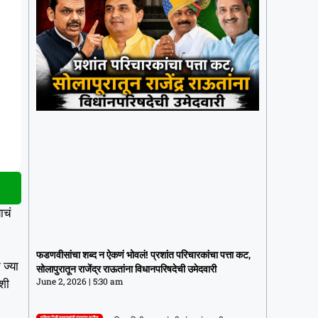
ाचं
फडणवीसांचा शब्द न ऐकणं भोवलं! प्रशांत
परिचारकांचा पत्ता कट, सोलापुरातून राजेंद्र
फडणवीसांचा शब्द न ऐकणं भोवलं! प्रशांत परिचारकांचा पत्ता कट,
राऊतांना विधानपरिषदेची उमेदवारी
 ज्या
सोलापुरातून राजेंद्र राऊतांना विधानपरिषदेची उमेदवारी
June 2, 2026
5:30 am
June 2, 2026
5:30 am
रशी