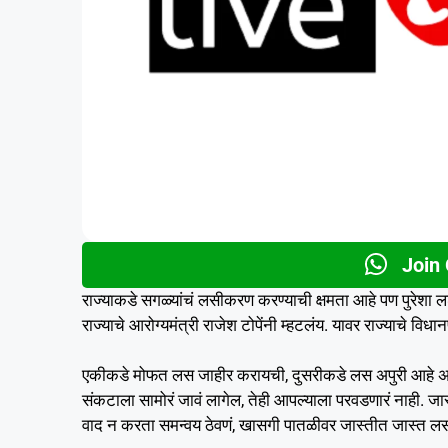
Join
राज्याकडे सगळ्यांचं लसीकरण करण्याची क्षमता आहे पण पुरेशा ल
राज्याचे आरोग्यमंत्री राजेश टोपेंनी म्हटलंय. यावर राज्याचे वि
एकीकडे मोफत लस जाहीर करायची, दुसरीकडे लस अपुरी आहे असं सा
संकटाला सामोरं जावं लागेल, तेही आपल्याला परवडणारं नाही. ज
वाद न करता समन्वय ठेवणं, खासगी पातळीवर जास्तीत जास्त ल