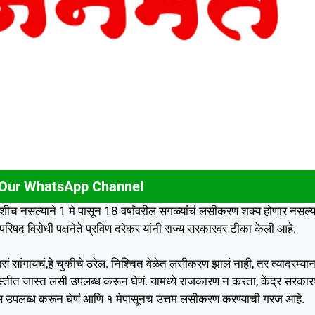
 Our WhatsApp Channel
शीच नसल्याने 1 मे पासून 18 वर्षांवरील सगळ्यांचं लसीकरण शक्य होणार नसल्य
धानपरिषद विरोधी पक्षनेते प्रविण दरेकर यांनी राज्य सरकारवर टीका केली आहे.
ंगायचं,हे चुकीचे ठरेल. निश्चित वेळेत लसीकरण झालं नाही, तर त्यादरम्यान
ास्तीत जास्त लसी उपलब्ध करून घेणं. यामध्ये राजकारण न करता, केंद्र सरका
स उपलब्ध करून घेणं आणि १ मेपासूनच उत्तम लसीकरण करण्याची गरज आहे.