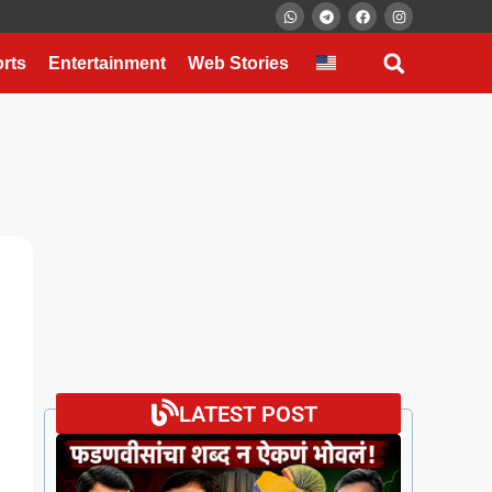
rts
Entertainment
Web Stories
LATEST POST