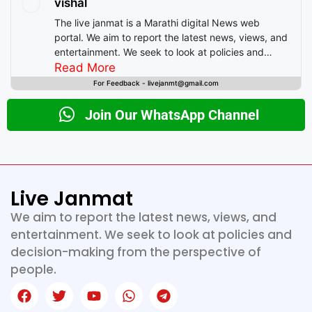
vishal
The live janmat is a Marathi digital News web
portal. We aim to report the latest news, views, and
entertainment. We seek to look at policies and
decision-making from the perspective of people.
Read More
For Feedback - livejanmt@gmail.com
Join Our WhatsApp Channel
Live Janmat
We aim to report the latest news, views, and
entertainment. We seek to look at policies and
decision-making from the perspective of
people.