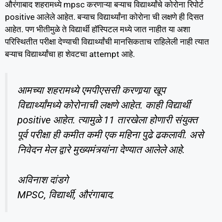
औरंगाबाद शहरामध्ये mpsc करणाऱ्या बऱ्याच विद्यार्थ्यांचे कोरोना रिपोर्ट
positive आलेले आहेत. बऱ्याच विद्यार्थ्यांना कोरोना ची लक्षणे ही दिसत
आहेत. पण भीतीमुळे ते विद्यार्थी हॉस्पिटल मध्ये जात नाहीत या अशा
परिस्थितीत परीक्षा देण्याची विद्यार्थ्यांची मानसिकताच राहिलेली नाही त्यात
बऱ्याच विद्यार्थ्यांचा हा शेवटचा attempt आहे.
आमच्या शहरामध्ये एमपीएससी करणार्‍या खूप
विद्यार्थ्यांमध्ये कोरोनाची लक्षणे आहेत. काही विद्यार्थी
positive आहेत. त्यामुळे 11 तारखेला होणारी संयुक्त
पूर्व परीक्षा ही कमीत कमी एक महिना पुढे ढकलावी. असे
निवेदन मेल द्वारे मुख्यमंत्र्यांना देण्यात आलेले आहे.
अविनाश दांडगे
MPSC, विद्यार्थी, औरंगाबाद.