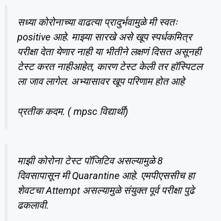
सध्या कोरोनाच्या वाढत्या प्रादुर्भवामुळे मी स्वतः
positive आहे. माझ्या सारखे असे खूप स्पर्धकमित्र
परीक्षा देता येणार नाही या भीतीने लक्षणं दिसत असूनही
टेस्ट करत नाहीआहेत, कारण टेस्ट केली तर हॉस्पिटल
ला जाव लागेल. अभ्यासावर खूप परिणाम होत आहे
प्रतीक कदम. ( mpsc विद्यार्थी)
माझी कोरोना टेस्ट पॉजिटिव असल्यामुळे 8
दिवसापासून मी Quarantine आहे. एमपीएससीच हा
शेवटचा Attempt असल्यामुळे संयुक्त पूर्व परीक्षा पुढे
ढकलावी.