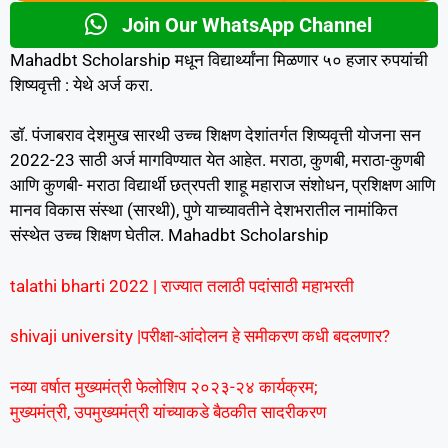
Join Our WhatsApp Channel
Mahadbt Scholarship मधून विद्यार्थ्यांना मिळणार ५० हजार रुपयांची
शिष्यवृत्ती : येथे अर्ज करा.
डॉ. पंजाबराव देशमुख सारथी उच्च शिक्षण देशांतर्गत शिष्यवृत्ती योजना सन
2022-23 साठी अर्ज मागविण्यात येत आहेत. मराठा, कुणबी, मराठा-कुणबी
आणि कुणबी- मराठा विद्यार्थी छत्रपती शाहू महाराज संशोधन, प्रशिक्षण आणि
मानव विकास संस्था (सारथी), पुणे याच्यावतीने देशभरातील नामांकित
संस्थेत उच्च शिक्षण घेतील. Mahadbt Scholarship
talathi bharti 2022 | राज्यात तलाठी पदांसाठी महाभरती
shivaji university |परीक्षा-आंदोलन हे समीकरण कधी बदलणार?
नव्या वर्षात मुख्यमंत्री फेलोशिप २०२३-२४ कार्यक्रम;
मुख्यमंत्री, उपमुख्यमंत्री यांच्याकडे बैठकीत सादरीकरण