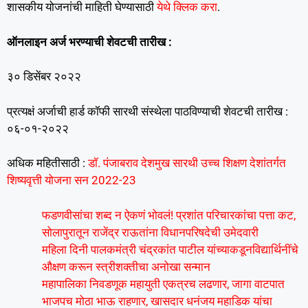
शासकीय योजनांची माहिती घेण्यासाठी
येथे क्लिक करा
.
ऑनलाइन अर्ज भरण्याची शेवटची तारीख :
३० डिसेंबर २०२२
प्रत्यक्षं अर्जाची हार्ड कॉफी सारथी संस्थेला पाठविण्याची शेवटची तारीख :
०६-०१-२०२२
अधिक महितीसाठी :
डॉ. पंजाबराव देशमुख सारथी उच्च शिक्षण देशांतर्गत
शिष्यवृत्ती योजना सन 2022-23
फडणवीसांचा शब्द न ऐकणं भोवलं! प्रशांत परिचारकांचा पत्ता कट,
सोलापुरातून राजेंद्र राऊतांना विधानपरिषदेची उमेदवारी
महिला दिनी पालकमंत्री चंद्रकांत पाटील यांच्याकडूनविद्यार्थिनींचे
औक्षण करून स्त्रीशक्तीचा अनोखा सन्मान
महापालिका निवडणूक महायुती एकत्रच लढणार, जागा वाटपात
भाजपच मोठा भाऊ राहणार, खासदार धनंजय महाडिक यांचा