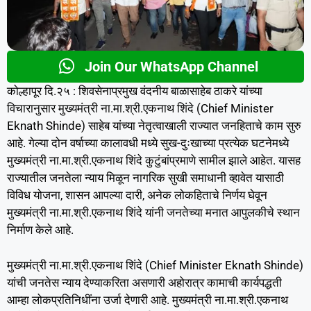
Join Our WhatsApp Channel
कोल्हापूर दि.२५ : शिवसेनाप्रमुख वंदनीय बाळासाहेब ठाकरे यांच्या
विचारानुसार मुख्यमंत्री ना.मा.श्री.एकनाथ शिंदे (Chief Minister
Eknath Shinde) साहेब यांच्या नेतृत्वाखाली राज्यात जनहिताचे काम सुरु
आहे. गेल्या दोन वर्षाच्या कालावधी मध्ये सुख-दुःखाच्या प्रत्येक घटनेमध्ये
मुख्यमंत्री ना.मा.श्री.एकनाथ शिंदे कुटुंबांप्रमाणे सामील झाले आहेत. यासह
राज्यातील जनतेला न्याय मिळून नागरिक सुखी समाधानी व्हावेत यासाठी
विविध योजना, शासन आपल्या दारी, अनेक लोकहिताचे निर्णय घेवून
मुख्यमंत्री ना.मा.श्री.एकनाथ शिंदे यांनी जनतेच्या मनात आपुलकीचे स्थान
निर्माण केले आहे.
मुख्यमंत्री ना.मा.श्री.एकनाथ शिंदे (Chief Minister Eknath Shinde)
यांची जनतेस न्याय देण्याकरिता असणारी अहोरात्र कामाची कार्यपद्धती
आम्हा लोकप्रतिनिधींना उर्जा देणारी आहे. मुख्यमंत्री ना.मा.श्री.एकनाथ