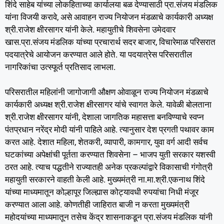
शिंदे साहेब यांच्या लोकहिताच्या कार्यालया बळ देण्यासाठी प्रा.संजय मंडलिक
यांना विजयी करावे, असे आवाहन राज्य नियोजन मंडळाचे कार्यकारी अध्यक्ष
श्री.राजेश क्षीरसागर यांनी केले. महायुतीचे शिवसेना उमेदवार
खास.प्रा.संजय मंडलिक यांच्या प्रचारार्थ सदर बाजार, विचारेमाळ परिसरात
पदयात्रेचे आयोजन करण्यात आले होते. या पदयात्रेस परिसरातील
नागरिकांचा उत्स्फूर्त प्रतिसाद लाभला.
परिसरातील महिलांनी जागोजागी औक्षण ओवाळून राज्य नियोजन मंडळाचे
कार्यकारी अध्यक्ष श्री.राजेश क्षीरसागर यांचे स्वागत केले. यावेळी बोलताना
श्री.राजेश क्षीरसागर यांनी, देशाला जागतिक महासत्ता बनविण्याचे स्वप्न
पंतप्रधान नरेंद्र मोदी यांनी पाहिले आहे. त्यानुसार देश प्रगती पथावर काम
करत आहे. देशात महिला, शेतकरी, व्यापारी, कामगार, युवा वर्ग आदी सर्वच
घटकांच्या अपेक्षांची पूर्तता करण्यात शिवसेना – भाजप युती सरकार यशस्वी
ठरत आहे. त्याच पद्धतीने राज्यातही अनेक प्रकल्पांद्वारे विकासाची गंगोत्री
महायुती सरकारने वाहती केली आहे. मुख्यमंत्री ना.मा.श्री.एकनाथ शिंदे
यांच्या माध्यमातून कोल्हापूर जिल्ह्यास कोट्यावधी रुपयांचा निधी मंजूर
करण्यात आला आहे. कोणतीही जाहिरात बाजी न करता मुख्यमंत्री
महोदयांच्या माध्यमातून तसेच केंद्र शासनाकडून प्रा.संजय मंडलिक यांनी