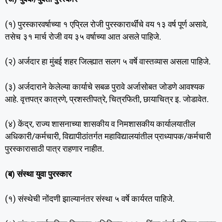
(१) पुरस्कारवर्षाच्या १ एप्रिल रोजी पुरस्कारार्थींचे वय १३ वर्ष पूर्ण असावे,
तसेच ३१ मार्च रोजी वय ३५ वर्षाच्या आत असले पाहिजे.
(२) अर्जदार हा मुंबई शहर जिल्ह्यात सलग ५ वर्षे वास्तव्यास असला पाहिजे.
(३) अर्जदाराने केलेल्या कार्याचे सबळ पुरावे अर्जासोबत जोडणे आवश्यक
आहे. वृत्तपत्र कात्रणे, प्रशस्तीपत्रे, चित्रफिती, छायाचित्र इ. जोडावेत.
(४) केंद्र, राज्य शासनाच्या शासकीय व निमशासकीय कार्यालयातील
अधिकारी/कर्मचारी, विद्यापीठांतर्गत महाविद्यालयांतील प्राध्यापक/कर्मचारी
पुरस्कारासाठी पात्र राहणार नाहीत.
(ब) संस्था युवा पुरस्कार
(१) संस्थेची नोंदणी झाल्यानंतर संस्था ५ वर्षे कार्यरत पाहिजे.