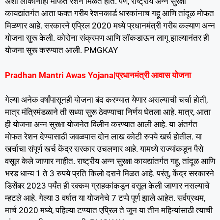
अशा लोकांनाही मोफत रेशन मिळत होते. पण, राष्ट्रीय अन्न सुरक्षा
कायद्यांतर्गत आता फक्त गरीब रेशनकार्ड धारकांनाच गहू आणि तांदूळ मोफत
मिळणार आहे. सरकारने एप्रिल 2020 मध्ये प्रधानमंत्री गरीब कल्याण अन्न
योजना सुरू केली. कोरोना संक्रमण आणि लॉकडाऊन लागू झाल्यानंतर ही
योजना सुरू करण्यात आली. PMGKAY
Pradhan Mantri Awas Yojana|प्रधानमंत्री आवास योजना
गेल्या अनेक वर्षांपासूनही योजना बंद करण्यात येणार असल्याची चर्चा होती,
मात्र मंत्रिमंडळाने ती सध्या सुरू ठेवण्याचा निर्णय घेतला आहे. मात्र, आता
ही योजना अन्न सुरक्षा योजनेत विलीन करण्यात आली आहे. या अंतर्गत
मोफत रेशन देण्यासाठी जवळपास दोन लाख कोटी रुपये खर्च होतील. या
खर्चाचा संपूर्ण खर्च केंद्र सरकार उचलणार आहे. यामध्ये राज्यांकडून पैसे
वसूल केले जाणार नाहीत. राष्ट्रीय अन्न सुरक्षा कायद्यांतर्गत गहू, तांदूळ आणि
भरड धान्य 1 ते 3 रुपये प्रति किलो दराने मिळत आहे. परंतु, केंद्र सरकारने
डिसेंबर 2023 पर्यंत ही रक्कम ग्राहकांकडून वसूल केली जाणार नसल्याचे
म्हटले आहे. गेल्या 3 वर्षात या योजनेचे 7 टप्पे पूर्ण झाले आहेत. सर्वप्रथम,
मार्च 2020 मध्ये, पहिल्या टप्प्यात एप्रिल ते जून या तीन महिन्यांसाठी त्याची