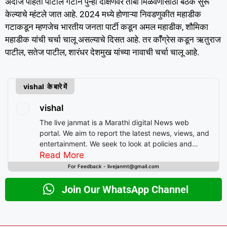
अंदाज पाहता पाटील गटाने पुन्हा दक्षिणेवर ताबा मिळवणीसाठी बैठक सुरू
केल्याचे म्हंटले जात आहे. 2024 मध्ये होणाऱ्या निवडणुकीत महाडीक
गटाकडून म्हणजेच भारतीय जनता पार्टी कडून अमल महाडीक, शौमिका
महाडीक यांची चर्चा चालू असल्याचे दिसत आहे. तर कॉँग्रेस कडून ऋतुराज
पाटील, सतेज पाटील, शारंधर देशमुख यांच्या नावाची चर्चा चालू आहे.
vishal के बारे में
vishal
The live janmat is a Marathi digital News web
portal. We aim to report the latest news, views, and
entertainment. We seek to look at policies and
decision-making from the perspective of people.
Read More
For Feedback - livejanmt@gmail.com
Join Our WhatsApp Channel