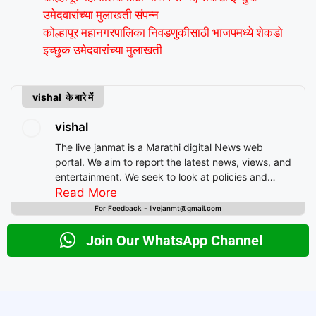
उमेदवारांच्या मुलाखती संपन्न
कोल्हापूर महानगरपालिका निवडणुकीसाठी भाजपमध्ये शेकडो
इच्छुक उमेदवारांच्या मुलाखती
vishal के बारे में
vishal
The live janmat is a Marathi digital News web
portal. We aim to report the latest news, views, and
entertainment. We seek to look at policies and
decision-making from the perspective of people.
Read More
For Feedback - livejanmt@gmail.com
Join Our WhatsApp Channel