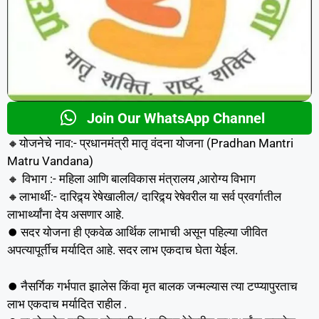
Join Our WhatsApp Channel
🔸योजनेचे नाव:- प्रधानमंत्री मातृ वंदना योजना (Pradhan Mantri
Matru Vandana)
🔸 विभाग :- महिला आणि बालविकास मंत्रालय ,आरोग्य विभाग
🔸लाभार्थी:- दारिद्र्य रेषेखालील/ दारिद्र्य रेषेवरील या सर्व प्रवर्गातील
लाभार्थ्यांना देय असणार आहे.
⏺️ सदर योजना ही एकवेळ आर्थिक लाभाची असून पहिल्या जीवित
अपत्यापूर्तीच मर्यादित आहे. सदर लाभ एकदाच घेता येईल.
⏺️ नैसर्गिक गर्भपात झालेस किंवा मृत बालक जन्मल्यास त्या टप्प्यापुरताच
लाभ एकदाच मर्यादित राहील .