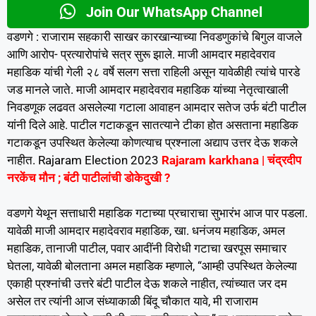
Join Our WhatsApp Channel
वडणगे : राजाराम सहकारी साखर कारखान्याच्या निवडणुकांचे बिगुल वाजले
आणि आरोप- प्रत्यारोपांचे सत्र सुरू झाले. माजी आमदार महादेवराव
महाडिक यांची गेली २८ वर्षे सलग सत्ता राहिली असून यावेळीही त्यांचे पारडे
जड मानले जाते. माजी आमदार महादेवराव महाडिक यांच्या नेतृत्वाखाली
निवडणूक लढवत असलेल्या गटाला आवाहन आमदार सतेज उर्फ बंटी पाटील
यांनी दिले आहे. पाटील गटाकडून सातत्याने टीका होत असताना महाडिक
गटाकडून उपस्थित केलेल्या कोणत्याच प्रश्नाला अद्याप उत्तर देऊ शकले
नाहीत. Rajaram Election 2023
Rajaram karkhana | चंद्रदीप
नरकेंच मौन ; बंटी पाटीलांची डोकेदुखी ?
वडणगे येथून सत्ताधारी महाडिक गटाच्या प्रचाराचा सुभारंभ आज पार पडला.
यावेळी माजी आमदार महादेवराव महाडिक, खा. धनंजय महाडिक, अमल
महाडिक, तानाजी पाटील, पवार आदींनी विरोधी गटाचा खरपूस समाचार
घेतला, यावेळी बोलताना अमल महाडिक म्हणाले, “आम्ही उपस्थित केलेल्या
एकाही प्रश्नांची उत्तरे बंटी पाटील देऊ शकले नाहीत, त्यांच्यात जर दम
असेल तर त्यांनी आज संध्याकाळी बिंदू चौकात यावे, मी राजाराम