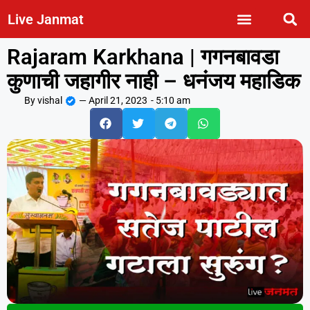
Live Janmat
Rajaram Karkhana | गगनबावडा
कुणाची जहागीर नाही – धनंजय महाडिक
By
vishal
—
April 21, 2023
-
5:10 am