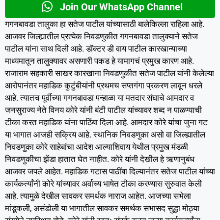
Join Our WhatsApp Channel
गगनबावडा तालुका हा सतेज पाटील यांच्यासाठी बालेकिल्ला राहिला आहे.
आजवर जिल्ह्यातील प्रत्येक निवडणुकीत गगनबावडा तालुक्याने सतेज
पाटील यांना साथ दिली आहे. डॉक्टर डी वाय पाटील कारखान्याच्या
माध्यमातून तालुक्यावर असणारी पकड हे यामागचं प्रमुख कारण आहे.
राजाराम सहकारी साखर कारखाना निवडणुकीत सतेज पाटील यांनी केलेल्या
आरोपानंतर महाडिक कुटुंबीयांनी प्रथमच सप्तगंगा प्रकरण लावून धरले
आहे. त्यातच पूर्वीच्या गगनबावडा पन्हाळा या मतदार संघाचे आमदार व
जनसुराज्य नेते विनय कोरे यांनी बंटी पाटील यांच्यावर शब्द न पाळण्याची
टीका करत महाडिक यांना पाठिंबा दिला आहे. आमदार कोरे यांचा जुना गट
या भागात आजही सक्रिय आहे. स्थानिक निवडणुका असो वा जिल्ह्यातील
निवडणुका कोरे साहेबांचा आदेश आल्याशिवाय येथील प्रमुख मंडळी
निवडणुकीचा झेंडा हातात घेत नाहीत. कोरे यांनी देखील हे ऋणानुबंध
आजवर जपले आहेत. महाडिक गटास पाठींबा दिल्यानंतर सतेज पाटील यांच्या
कार्यकर्त्यांनी कोरे यांच्यावर अर्वाच्य भाषेत टीका करण्यास सुरुवात केली
आहे. त्यामुळे देखील सावकर समर्थक नाराज आहेत. आजच्या सभेला
मांडूकली, असंडोली या भागातील सावकर समर्थक सभासद सुद्धा मोठ्या