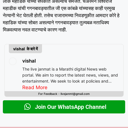
लोक महाडिक यांच्या संपर्कात असल्याचे समजते. चेअरमन विश्वराज
महाडीक यांची गगनबावड्यातील जी एस कांबळे यांच्यासह काही प्रमुख
नेत्यानी भेट घेतली होती. तसेच राजारामच्या निवडणूकीत आमदार कोरे हे
महाडिक यांच्या सोबत असल्याने गगनबावड्यात तुल्यबळ मताधिक्य
मिळवल्यास नवल वाटण्याचे कारण नाही.
vishal के बारे में
vishal
The live janmat is a Marathi digital News web
portal. We aim to report the latest news, views, and
entertainment. We seek to look at policies and
decision-making from the perspective of people.
Read More
For Feedback - livejanmt@gmail.com
Join Our WhatsApp Channel