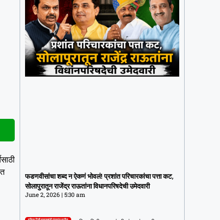
ेसाठी
फडणवीसांचा शब्द न ऐकणं भोवलं! प्रशांत
ात
परिचारकांचा पत्ता कट, सोलापुरातून राजेंद्र
फडणवीसांचा शब्द न ऐकणं भोवलं! प्रशांत परिचारकांचा पत्ता कट,
राऊतांना विधानपरिषदेची उमेदवारी
सोलापुरातून राजेंद्र राऊतांना विधानपरिषदेची उमेदवारी
June 2, 2026
5:30 am
June 2, 2026
5:30 am