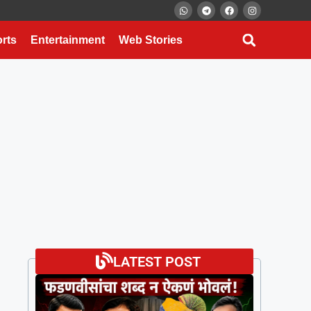
rts
Entertainment
Web Stories
LATEST POST