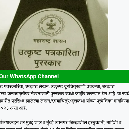
 Our WhatsApp Channel
 पत्रकारिता, उत्कृष्ट लेखन, उत्कृष्ट दूरचित्रवाणी वृत्तकथा, उत्कृष्ट
ा जनजागृतीपर लेखनासाठी पुरस्कार स्पर्धा जाहीर करण्यात येत आहे. या स्पर्ध
वधीत प्रसिध्द झालेल्या लेखन/छायाचित्रे/वृत्तकथा यांच्या प्रवेशिका मागविण्य
, २०२३ असा आहे.
र्यालयाकडून तर मुंबई शहर व मुंबई उपनगर जिल्ह्यातील इच्छुकांनी, माहिती व