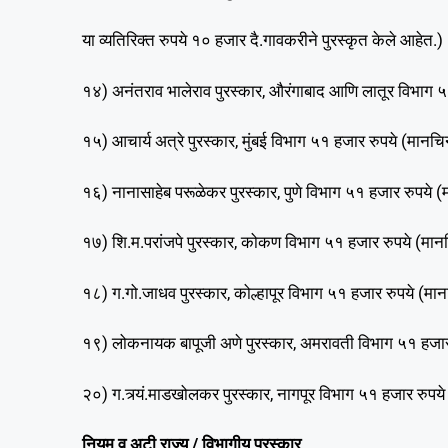
या व्यतिरिक्त रुपये १० हजार दै.गावकरीने पुरस्कृत केले आहेत.)
१४) अनंतराव भालेराव पुरस्कार, औरंगाबाद आणि लातूर विभाग ५१
१५) आचार्य अत्रे पुरस्कार, मुंबई विभाग ५१ हजार रुपये (मानचिन
१६) नानासाहेब परूळेकर पुरस्कार, पुणे विभाग ५१ हजार रुपये (म
१७) शि.म.परांजपे पुरस्कार, कोकण विभाग ५१ हजार रुपये (मानचि
१८) ग.गो.जाधव पुरस्कार, कोल्हापूर विभाग ५१ हजार रुपये (मानच
१९) लोकनायक बापूजी अणे पुरस्कार, अमरावती विभाग ५१ हजार र
२०) ग.त्र्यं.माडखोलकर पुरस्कार, नागपूर विभाग ५१ हजार रुपये 
नियम व अटी राज्य / विभागीय पुरस्कार