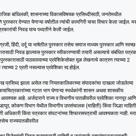
ची सामाजिक बांधिलकी, शासनाच्या विकासविषयक प्रसिध्दीसाठी, जनतेमधील
पुरस्कार देण्यात येणाऱ्या वर्षातील त्यांची कामगिरी याचा विचार केला जाईल. मर
 पत्रकारांची निवड याच पध्दतीने केली जाईल.
ग्रजी, हिंदी, उर्दू या भाषेतील पुरस्कार तसेच समाज माध्यम पुरस्कार आणि स्वच्छ
्कारासाठी निवड झाल्यास पुरस्कार स्वीकारण्याची तयारी असल्याचे संबंधित पत्रक
ुरस्कारासाठी पाठवावयाच्या प्रवेशिकेसोबत मूळ लेखनाचे कात्रण त्याच्या 2
त्याच्या 2 प्रती नसल्यास प्रवेशिका रद्द होईल.
 प्रसिध्द झाला असेल त्या नियतकालिकाच्या संपादकांचा दाखला जोडलेल्या
 छायाचित्रकारांच्या गटात भाग घेणाऱ्या स्पर्धकांनी शासन अथवा शासकीय
डणे आवश्यक आहे. अर्जदाराने राज्य व विभागीय पातळीवरील प्रवेशिका नागपूर आण
्हापूर, कोकण विभाग येथील विभागीय उपसंचालक (माहिती) किंवा जिल्हा माहिती
हिती अधिकारी किंवा पत्रकार संघटनांच्या शिफारसपत्राची आवश्यकता नाही. मरा
ठी तसेच राज्यपातळीवरील