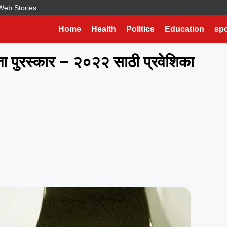
Web Stories
Home
Health
Politics
Education
spo
िता पुरस्कार – २०२२ साठी प्रवेशिका
m