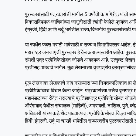
पुरस्कारांसाठी पत्रकारांची मागील 5 वर्षांची कामगिरी, त्यां
विकासविषयक जाणिवांच्या जागृतीसाठी त्यांनी केलेले प्रयत्न आणि 
इंग्रजी, हिंदी आणि उर्दू भाषेतील राज्य/विभागीय पुरस्कारांसाठी
या स्पर्धेत फक्त मराठी भाषेसाठी व राज्य व विभागीयस्तर आहेत. इं
महाराष्ट्र जनजागृती पुरस्कार हे केवळ राज्यस्तरीय आहेत. पुरस
संमती पत्र प्रवेशिकेसोबत जोडणे आवश्यक आहे. उत्कृष्ट लेखन प
प्रतीसह पाठवावे लागेल. मूळ लेखनाच्या वृत्तपत्रीय कात्रणांसोबत 
मूळ लेखनावर लेखकाचे नाव नसल्यास ज्या नियतकालिकात हा लेख
प्रवेशिकांचाच विचार केला जाईल. पत्रकारांच्या तसेच वृत्तपत्र
महामंडळाच्या सेवेत नसल्याचे प्रतिज्ञापत्र प्रवेशिकेसोबत जो
औरंगाबाद येथील संचालक (माहिती), अमरावती, नाशिक, पुणे, कोल
अधिकारी यांच्याकडे थेट पाठवाव्यात. प्रवेशिकेसोबत जिल्हा मा
हिंदी, इंग्रजी, उर्दू या चारही भाषेतील राज्यस्तरीय पुरस्कारांसा