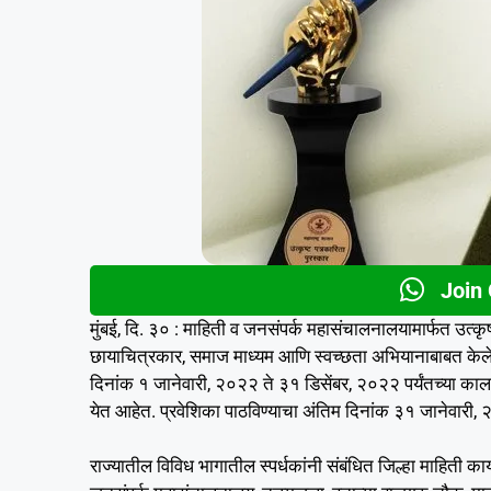
Join
मुंबई, दि. ३० : माहिती व जनसंपर्क महासंचालनालयामार्फत उत्कृष्ट
छायाचित्रकार, समाज माध्यम आणि स्वच्छता अभियानाबाबत केलेल्य
दिनांक १ जानेवारी, २०२२ ते ३१ डिसेंबर, २०२२ पर्यंतच्या काला
येत आहेत. प्रवेशिका पाठविण्याचा अंतिम दिनांक ३१ जानेवारी
राज्यातील विविध भागातील स्पर्धकांनी संबंधित जिल्हा माहिती का