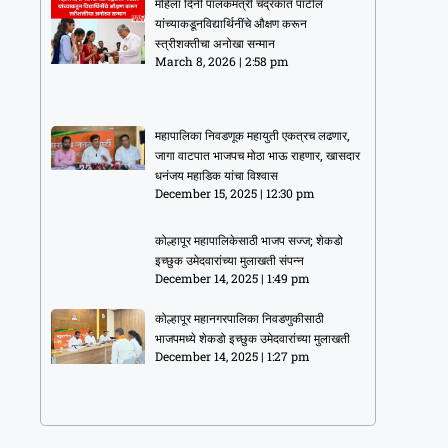
महिला दिनी पालकमंत्री चंद्रकांत पाटील
यांच्याकडूनविद्यार्थिनींचे औक्षण करून
स्त्रीशक्तीचा अनोखा सन्मान
March 8, 2026
2:58 pm
महापालिका निवडणूक महायुती एकत्रच लढणार,
जागा वाटपात भाजपच मोठा भाऊ राहणार, खासदार
धनंजय महाडिक यांचा विश्वास
December 15, 2025
12:30 pm
कोल्हापूर महापालिकेसाठी भाजप सज्ज; शेकडो
इच्छुक उमेदवारांच्या मुलाखती संपन्न
December 14, 2025
1:49 pm
कोल्हापूर महानगरपालिका निवडणुकीसाठी
भाजपमध्ये शेकडो इच्छुक उमेदवारांच्या मुलाखती
December 14, 2025
1:27 pm