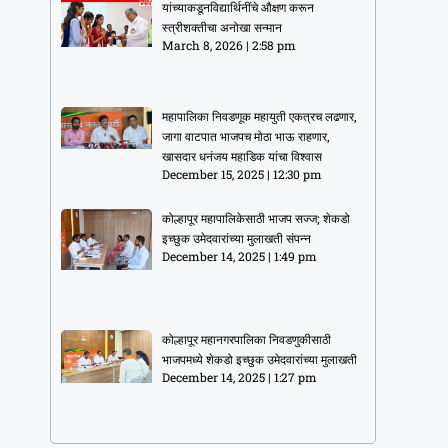
यांच्याकडूनविद्यार्थिनींचे औक्षण करून
स्त्रीशक्तीचा अनोखा सन्मान
March 8, 2026
2:58 pm
महापालिका निवडणूक महायुती एकत्रच लढणार,
जागा वाटपात भाजपच मोठा भाऊ राहणार,
खासदार धनंजय महाडिक यांचा विश्वास
December 15, 2025
12:30 pm
कोल्हापूर महापालिकेसाठी भाजप सज्ज; शेकडो
इच्छुक उमेदवारांच्या मुलाखती संपन्न
December 14, 2025
1:49 pm
कोल्हापूर महानगरपालिका निवडणुकीसाठी
भाजपमध्ये शेकडो इच्छुक उमेदवारांच्या मुलाखती
December 14, 2025
1:27 pm