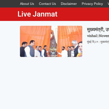
About Us
Contact Us
Disclaimer
Privacy Policy
Live Janmat
मुख्यमंत्री, 
vishal
Novem
मुंबई दि,२१ : मुख्यमंत