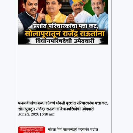
फडणवीसांचा शब्द न ऐकणं भोवलं! प्रशांत
परिचारकांचा पत्ता कट, सोलापुरातून राजेंद्र
फडणवीसांचा शब्द न ऐकणं भोवलं! प्रशांत परिचारकांचा पत्ता कट,
राऊतांना विधानपरिषदेची उमेदवारी
सोलापुरातून राजेंद्र राऊतांना विधानपरिषदेची उमेदवारी
June 2, 2026
5:30 am
June 2, 2026
5:30 am
महिला दिनी पालकमंत्री चंद्रकांत पाटील