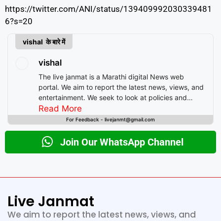
https://twitter.com/ANI/status/139409992030339481
6?s=20
vishal के बारे में
vishal
The live janmat is a Marathi digital News web
portal. We aim to report the latest news, views, and
entertainment. We seek to look at policies and
decision-making from the perspective of people.
Read More
For Feedback - livejanmt@gmail.com
Join Our WhatsApp Channel
Live Janmat
We aim to report the latest news, views, and