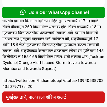
Join Our WhatsApp Channel
भारतीय हवामान विभागानं दिलेल्या माहितीनुसार सोमवारी (17 मे) पहाटे
तौक्ते दीवपासून 260 किलोमीटर अंतरावर होतं. तौक्ते मंगळवारी (18 मे)
गुजरातच्या किनारपट्टीवर धडकण्याची शक्यता आहे. हवामान विभागाचे
महासंचालक मृत्युंजय महापात्र यांनी सांगितलं की, चक्रीवादळामुळे 17
आणि 18 मे रोजी गुजरातच्या किनारपट्टीवर मुसळधार पाऊस पडण्याची
शक्यता आहे. चक्रीवादळ किनाऱ्यावर धडकताना हवेचा वेग प्रतितास 145
किलोमीटर ते 155-165 किलोमीटर राहील, अशी शक्यता आहे.(Tauktae
Cyclone| Orange Alert Issued Storm travels towards
Mumbai and towards Gujarat)
https://twitter.com/Indiametdept/status/13940538703
43507971?s=20
मुंबईसह ठाणे, पालघरला ऑरेंज अलर्ट