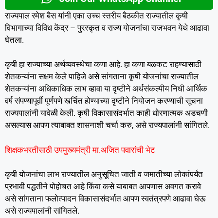
राज्यपाल रमेश बैस यांनी एका उच्च स्तरीय बैठकीत राज्यातील कृषी
विभागाच्या विविध केंद्र – पुरस्कृत व राज्य योजनांचा राजभवन येथे आढावा
घेतला.
कृषी हा राज्याच्या अर्थव्यवस्थेचा कणा आहे. हा कणा बळकट राहण्यासाठी
शेतकऱ्यांना सक्षम केले पाहिजे असे सांगताना कृषी योजनांचा राज्यातील
शेतकऱ्यांना अधिकाधिक लाभ व्हावा या दृष्टीने अर्थसंकल्पीय निधी आर्थिक
वर्ष संपण्यापूर्वी पूर्णपणे खर्चित होण्याच्या दृष्टीने नियोजन करण्याची सूचना
राज्यपालांनी यावेळी केली. कृषी विकासासंदर्भात काही धोरणात्मक अडचणी
असल्यास आपण त्याबाबत शासनाशी चर्चा करु, असे राज्यपालांनी सांगितले.
शिक्षकभरतीसाठी उपमुख्यमंत्री मा.अजित पवारांची भेट
कृषी योजनांचा लाभ राज्यातील अनुसूचित जाती व जमातीच्या लोकांपर्यंत
प्रभावी पद्धतीने पोहोचत आहे किंवा कसे याबाबत आपणास अवगत करावे
असे सांगताना फलोत्पादन विकासासंदर्भात आपण स्वतंत्रपणे आढावा घेऊ
असे राज्यपालांनी सांगितले.