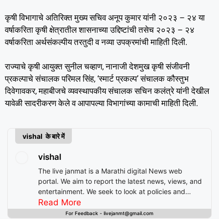
कृषी विभागाचे अतिरिक्त मुख्य सचिव अनूप कुमार यांनी २०२३ – २४ या
वर्षाकरिता कृषी क्षेत्रातील शासनाच्या उद्दिष्टांची तसेच २०२३ – २४
वर्षाकरिता अर्थसंकल्पीय तरतुदी व नव्या उपक्रमांची माहिती दिली.
राज्याचे कृषी आयुक्त सुनील चव्हाण, नानाजी देशमुख कृषी संजीवनी
प्रकल्पाचे संचालक परिमल सिंह, ‘स्मार्ट प्रकल्प’ संचालक कौस्तुभ
दिवेगावकर, महाबीजचे व्यवस्थापकीय संचालक सचिन कलंत्रे यांनी देखील
यावेळी सादरीकरण केले व आपापल्या विभागांच्या कामाची माहिती दिली.
vishal के बारे में
vishal
The live janmat is a Marathi digital News web
portal. We aim to report the latest news, views, and
entertainment. We seek to look at policies and
decision-making from the perspective of people.
Read More
For Feedback - livejanmt@gmail.com