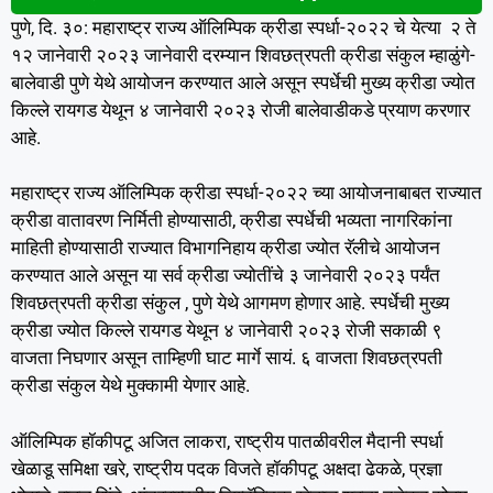
पुणे, दि. ३०: महाराष्ट्र राज्य ऑलिम्पिक क्रीडा स्पर्धा-२०२२ चे येत्या २ ते
१२ जानेवारी २०२३ जानेवारी दरम्यान शिवछत्रपती क्रीडा संकुल म्हाळुंगे-
बालेवाडी पुणे येथे आयोजन करण्यात आले असून स्पर्धेची मुख्य क्रीडा ज्योत
किल्ले रायगड येथून ४ जानेवारी २०२३ रोजी बालेवाडीकडे प्रयाण करणार
आहे.
महाराष्ट्र राज्य ऑलिम्पिक क्रीडा स्पर्धा-२०२२ च्या आयोजनाबाबत राज्यात
क्रीडा वातावरण निर्मिती होण्यासाठी, क्रीडा स्पर्धेची भव्यता नागरिकांना
माहिती होण्यासाठी राज्यात विभागनिहाय क्रीडा ज्योत रॅलीचे आयोजन
करण्यात आले असून या सर्व क्रीडा ज्योतींचे ३ जानेवारी २०२३ पर्यंत
शिवछत्रपती क्रीडा संकुल , पुणे येथे आगमण होणार आहे. स्पर्धेची मुख्य
क्रीडा ज्योत किल्ले रायगड येथून ४ जानेवारी २०२३ रोजी सकाळी ९
वाजता निघणार असून ताम्हिणी घाट मार्गे सायं. ६ वाजता शिवछत्रपती
क्रीडा संकुल येथे मुक्कामी येणार आहे.
ऑलिम्पिक हॉकीपटू अजित लाकरा, राष्ट्रीय पातळीवरील मैदानी स्पर्धा
खेळाडू समिक्षा खरे, राष्ट्रीय पदक विजते हॉकीपटू अक्षदा ढेकळे, प्रज्ञा