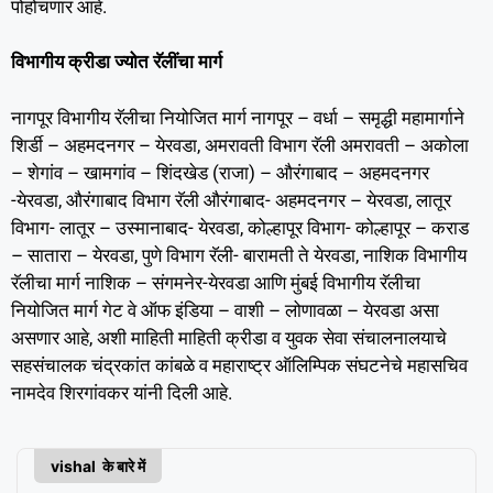
पोहोचणार आहे.
विभागीय क्रीडा ज्योत रॅलींचा मार्ग
नागपूर विभागीय रॅलीचा नियोजित मार्ग नागपूर – वर्धा – समृद्धी महामार्गाने
शिर्डी – अहमदनगर – येरवडा, अमरावती विभाग रॅली अमरावती – अकोला
– शेगांव – खामगांव – शिंदखेड (राजा) – औरंगाबाद – अहमदनगर
-येरवडा, औरंगाबाद विभाग रॅली औरंगाबाद- अहमदनगर – येरवडा, लातूर
विभाग- लातूर – उस्मानाबाद- येरवडा, कोल्हापूर विभाग- कोल्हापूर – कराड
– सातारा – येरवडा, पुणे विभाग रॅली- बारामती ते येरवडा, नाशिक विभागीय
रॅलीचा मार्ग नाशिक – संगमनेर-येरवडा आणि मुंबई विभागीय रॅलीचा
नियोजित मार्ग गेट वे ऑफ इंडिया – वाशी – लोणावळा – येरवडा असा
असणार आहे, अशी माहिती माहिती क्रीडा व युवक सेवा संचालनालयाचे
सहसंचालक चंद्रकांत कांबळे व महाराष्ट्र ऑलिम्पिक संघटनेचे महासचिव
नामदेव शिरगांवकर यांनी दिली आहे.
vishal के बारे में