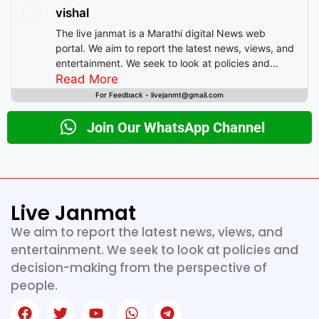
vishal
The live janmat is a Marathi digital News web
portal. We aim to report the latest news, views, and
entertainment. We seek to look at policies and
decision-making from the perspective of people.
Read More
For Feedback - livejanmt@gmail.com
Join Our WhatsApp Channel
Live Janmat
We aim to report the latest news, views, and
entertainment. We seek to look at policies and
decision-making from the perspective of
people.