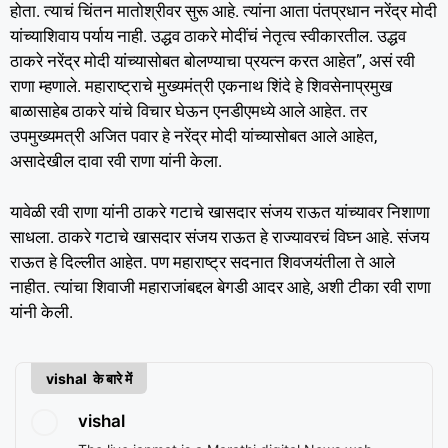
होता. त्याचं चिंतन मातोश्रीवर सुरू आहे. त्यांना आता पंतप्रधान नरेंद्र मोदी
यांच्याशिवाय पर्याय नाही. उद्धव ठाकरे मोदींचं नेतृत्व स्वीकारतील. उद्धव
ठाकरे नरेंद्र मोदी यांच्यासोबत बोलण्याचा प्रयत्न करत आहेत”, असं रवी
राणा म्हणाले. महाराष्ट्राचे मुख्यमंत्री एकनाथ शिंदे हे शिवसेनाप्रमुख
बाळासाहेब ठाकरे यांचे विचार घेऊन एनडीएमध्ये आले आहेत. तर
उपमुख्यमत्री अजित पवार हे नरेंद्र मोदी यांच्यासोबत आले आहेत,
असादेखील दावा रवी राणा यांनी केला.
यावेळी रवी राणा यांनी ठाकरे गटाचे खासदार संजय राऊत यांच्यावर निशाणा
साधला. ठाकरे गटाचे खासदार संजय राऊत हे राज्यावरचं विघ्न आहे. संजय
राऊत हे दिल्लीत आहेत. पण महाराष्ट्र सदनात शिवजयंतीला ते आले
नाहीत. त्यांचा शिवाजी महाराजांबद्दल बेगडी आदर आहे, अशी टीका रवी राणा
यांनी केली.
vishal के बारे में
vishal