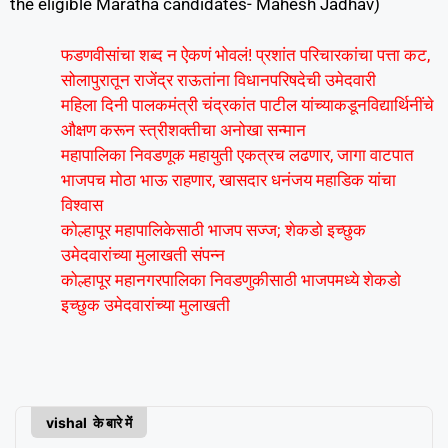
the eligible Maratha candidates- Mahesh Jadhav)
फडणवीसांचा शब्द न ऐकणं भोवलं! प्रशांत परिचारकांचा पत्ता कट,
सोलापुरातून राजेंद्र राऊतांना विधानपरिषदेची उमेदवारी
महिला दिनी पालकमंत्री चंद्रकांत पाटील यांच्याकडूनविद्यार्थिनींचे
औक्षण करून स्त्रीशक्तीचा अनोखा सन्मान
महापालिका निवडणूक महायुती एकत्रच लढणार, जागा वाटपात
भाजपच मोठा भाऊ राहणार, खासदार धनंजय महाडिक यांचा
विश्वास
कोल्हापूर महापालिकेसाठी भाजप सज्ज; शेकडो इच्छुक
उमेदवारांच्या मुलाखती संपन्न
कोल्हापूर महानगरपालिका निवडणुकीसाठी भाजपमध्ये शेकडो
इच्छुक उमेदवारांच्या मुलाखती
vishal के बारे में