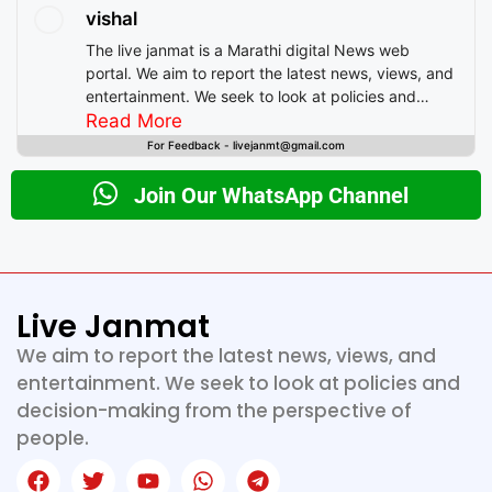
vishal
The live janmat is a Marathi digital News web
portal. We aim to report the latest news, views, and
entertainment. We seek to look at policies and
decision-making from the perspective of people.
Read More
For Feedback - livejanmt@gmail.com
Join Our WhatsApp Channel
Live Janmat
We aim to report the latest news, views, and
entertainment. We seek to look at policies and
decision-making from the perspective of
people.