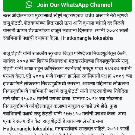
Join Our WhatsApp Channel
ऊस आंदोलनाच्या मुद्द्यासाठी संपूर्ण महाराष्ट्रात चर्चेत असणारे नेते म्हणजे
राजू शेट्टी. शेतकऱ्यांच्या हितासाठी ऊस आणि दुधाला चांगले दर मिळावे
यासाठी कायम शेतकऱ्यांच्या बाजूने लढताना दिसतात. त्यांनी २००४ साली
स्वाभिमानी पक्षाची स्थापना केला. | Hatkanangle loksabha
राजू शेट्टी यांनी राजकीय सुरुवात जिल्हा परिषदेच्या निवडणुकीतून केली.
यानंतर २००४ च्या शिरोळ विधानसभा मतदारसंघाच्या निवडणुकीमध्ये राजू
शेट्टी यांनी अपक्ष राहून कॉंग्रेसच्या रजनीताई मगदूम यांचा १८७४७ मतांनी
पराभव केला. पुढे २००४ मध्ये स्थापन झालेला स्वाभिमानी पक्ष हा २००९ च्या
हातकणंगले लोकसभा निवडणुकीमध्ये उतरला. आपल्या पहिल्याच लोकसभा
निवडणुकीमध्ये स्वाभिमानी पक्षाचे राजू शेट्टी यांनी राष्ट्रवादीच्या निवेदिता
माने यांचा ९५०६० मतांनी पराभव केला. यानंतर २०१४ च्या लोकसभा
निवडणुकीमध्ये काँग्रेसकडून कलाप्पा बाबुराव आवाडे उभे होते. पुन्हा
स्वाभिमानी पक्षाचे राजू शेट्टी यांनी १७७८१० मतांनी पराभव केला. अशा
प्रकारे सलग दोन वेळा राजू शेट्टी हे हातकणंगले लोकसभा
Hatkanangle loksabha मतदारसंघाचे खासदार राहिले. २०१९ साली