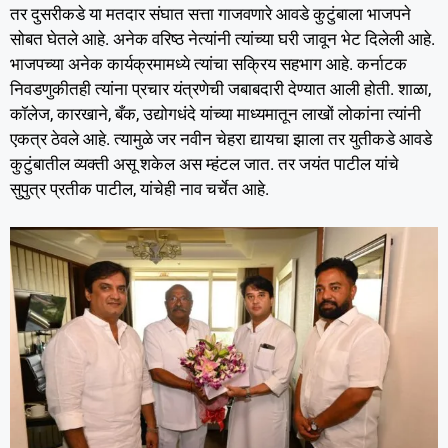
तर दुसरीकडे या मतदार संघात सत्ता गाजवणारे आवडे कुटुंबाला भाजपने
सोबत घेतले आहे. अनेक वरिष्ठ नेत्यांनी त्यांच्या घरी जावून भेट दिलेली आहे.
भाजपच्या अनेक कार्यक्रमामध्ये त्यांचा सक्रिय सहभाग आहे. कर्नाटक
निवडणुकीतही त्यांना प्रचार यंत्रणेची जबाबदारी देण्यात आली होती. शाळा,
कॉलेज, कारखाने, बँक, उद्योगधंदे यांच्या माध्यमातून लाखों लोकांना त्यांनी
एकत्र ठेवले आहे. त्यामुळे जर नवीन चेहरा द्यायचा झाला तर युतीकडे आवडे
कुटुंबातील व्यक्ती असू शकेल अस म्हंटल जात. तर जयंत पाटील यांचे
सुपुत्र प्रतीक पाटील, यांचेही नाव चर्चेत आहे.