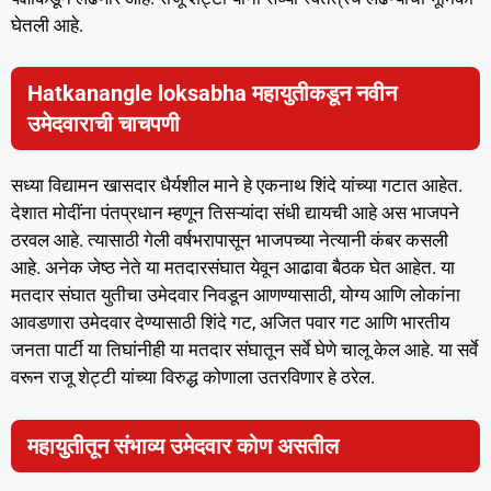
घेतली आहे.
Hatkanangle loksabha महायुतीकडून नवीन
उमेदवाराची चाचपणी
सध्या विद्यामन खासदार धैर्यशील माने हे एकनाथ शिंदे यांच्या गटात आहेत.
देशात मोदींना पंतप्रधान म्हणून तिसऱ्यांदा संधी द्यायची आहे अस भाजपने
ठरवल आहे. त्यासाठी गेली वर्षभरापासून भाजपच्या नेत्यानी कंबर कसली
आहे. अनेक जेष्ठ नेते या मतदारसंघात येवून आढावा बैठक घेत आहेत. या
मतदार संघात युतीचा उमेदवार निवडून आणण्यासाठी, योग्य आणि लोकांना
आवडणारा उमेदवार देण्यासाठी शिंदे गट, अजित पवार गट आणि भारतीय
जनता पार्टी या तिघांनीही या मतदार संघातून सर्वे घेणे चालू केल आहे. या सर्वे
वरून राजू शेट्टी यांच्या विरुद्ध कोणाला उतरविणार हे ठरेल.
महायुतीतून संभाव्य उमेदवार कोण असतील