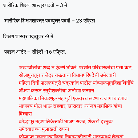
शारीरिक शिक्षण शास्त्र पदवी – 3 मे
शारीरिक शिक्षणशास्त्र पदव्युत्तर पदवी – 23 एप्रिल
शिक्षण शास्त्र पदव्युत्तर -9 मे
फाइन आर्टर – सीईटी -16 एप्रिल.
फडणवीसांचा शब्द न ऐकणं भोवलं! प्रशांत परिचारकांचा पत्ता कट,
सोलापुरातून राजेंद्र राऊतांना विधानपरिषदेची उमेदवारी
महिला दिनी पालकमंत्री चंद्रकांत पाटील यांच्याकडूनविद्यार्थिनींचे
औक्षण करून स्त्रीशक्तीचा अनोखा सन्मान
महापालिका निवडणूक महायुती एकत्रच लढणार, जागा वाटपात
भाजपच मोठा भाऊ राहणार, खासदार धनंजय महाडिक यांचा
विश्वास
कोल्हापूर महापालिकेसाठी भाजप सज्ज; शेकडो इच्छुक
उमेदवारांच्या मुलाखती संपन्न
कोल्हापूर महानगरपालिका निवडणुकीसाठी भाजपमध्ये शेकडो