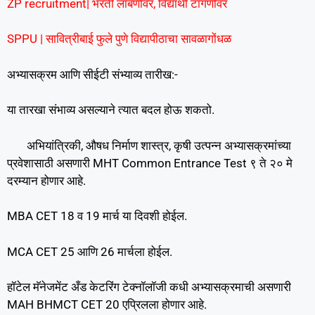
ZP recruitment| भरती लांबणीवर, विद्यार्थी टांगणीवर
SPPU | सावित्रीबाई फुले पुणे विद्यापीठाचा सावळागोंधळ
अभ्यासक्रम आणि सीईटी संभ्याव्य तारीख:-
या तारखा संभाव्य असल्याने त्यात बदल होऊ शकतो.
अभियांत्रिकी, औषध निर्माण शास्त्र, कृषी उत्पन्न अभ्यासक्रमांच्या
प्रवेशासाठी असणारी MHT Common Entrance Test ९ ते २० मे
दरम्यान होणार आहे.
MBA CET 18 व 19 मार्च या दिवशी होईल.
MCA CET 25 आणि 26 मार्चला होईल.
हॉटेल मॅनेजमेंट अँड केटरिंग टेक्नॉलॉजी कधी अभ्यासक्रमाची असणारी
MAH BHMCT CET 20 एप्रिलला होणार आहे.