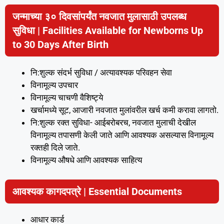
जन्माच्या ३० दिवसांपर्यंत नवजात मुलासाठी उपलब्ध
सुविधा | Facilities Available for Newborns Up
to 30 Days After Birth
नि:शुल्क संदर्भ सुविधा / अत्यावश्यक परिवहन सेवा
विनामूल्य उपचार
विनामूल्य चाचणी वैशिष्ट्ये
खर्चामध्ये सूट, आजारी नवजात मुलांवरील खर्च कमी करावा लागतो.
नि:शुल्क रक्त सुविधा- आईबरोबरच, नवजात मुलाची देखील
विनामूल्य तपासणी केली जाते आणि आवश्यक असल्यास विनामूल्य
रक्तही दिले जाते.
विनामूल्य औषधे आणि आवश्यक साहित्य
आवश्यक कागदपत्रे | Essential Documents
आधार कार्ड