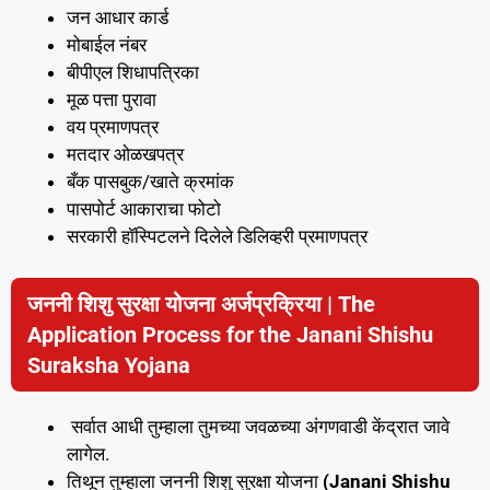
जन आधार कार्ड
मोबाईल नंबर
बीपीएल शिधापत्रिका
मूळ पत्ता पुरावा
वय प्रमाणपत्र
मतदार ओळखपत्र
बँक पासबुक/खाते क्रमांक
पासपोर्ट आकाराचा फोटो
सरकारी हॉस्पिटलने दिलेले डिलिव्हरी प्रमाणपत्र
जननी शिशु सुरक्षा योजना अर्जप्रक्रिया | The
Application Process for the Janani Shishu
Suraksha Yojana
सर्वात आधी तुम्हाला तुमच्या जवळच्या अंगणवाडी केंद्रात जावे
लागेल.
तिथून तुम्हाला जननी शिशु सुरक्षा योजना
(Janani Shishu