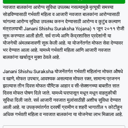
नवजात बालकांना आरोग्य सुविधा उपलब्ध नसल्यामुळे मृत्यूची समस्या
सोडविण्यासाठी गर्भवती महिला व आजारी नवजात बालकांना आरोग्यासाठी
चांगल्या आरोग्य सुविधा उपलब्ध करुन देण्यासाठी आरोग्य व कुटुंब कल्याण
मंत्रालयाची Janani Shishu Suraksha Yojana) १ जून २०११ रोजी
सुरू करण्यात आली होती. सर्व राज्ये आणि केंद्रशासित प्रदेशांनी या
योजनेची अंमलबजावणी सुरू केली आहे. या योजनेंतर्गत मोफत सेवा देण्यावर
भर देण्यात आला आहे. यामध्ये गर्भवती महिला आणि आजारी नवजात
बालकांना खर्चातून मुक्त ठेवले आहे.
Janani Shishu Suraksha योजनेंतर्गत गर्भवती महिलांना मोफत औषधे
व खाणे, मोफत उपचार, आवश्यक असल्यास मोफत रक्त, सामान्य प्रजनन
झाल्यास तीन दिवस मोफत पौष्टिक आहार व सी-सेक्शनच्या बाबतीत सात
दिवस मोफत पोषण दिले जाते. यामध्ये घरापासून मधून मधून वाहतुकीची
सुविधा दिली जाते. सर्व आजारी नवजात मुलांसाठीही अशीच सुविधा देण्यात
आली आहे. या उपक्रमांतर्गत दरवर्षी ग्रामीण व शहरी भागातील १ कोटीहून
अधिक गर्भवती महिला व नवजात बालकांना या योजनेचा लाभ मिळाला आहे.