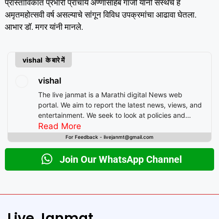
प्रास्ताविकात प्रभारी प्राचार्य अण्णासाहेब गाजी यांनी संस्थेचे हे
अमृतमहोत्सवी वर्ष असल्याचे सांगून विविध उपक्रमांचा आढावा घेतला.
आभार डॉ. मगर यांनी मानले.
vishal के बारे में
vishal
The live janmat is a Marathi digital News web
portal. We aim to report the latest news, views, and
entertainment. We seek to look at policies and
decision-making from the perspective of people.
Read More
For Feedback - livejanmt@gmail.com
Join Our WhatsApp Channel
Live Janmat