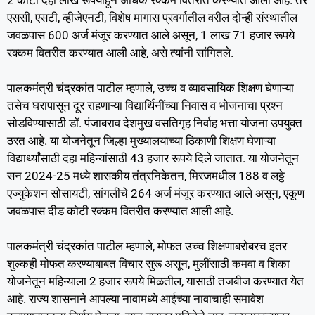
एससी, एसटी, व्हीजेएनटी, विशेष मागास प्रवर्गातील वरील दोन्ही संस्थातील
जवळपास 600 अर्ज मंजूर करण्यात आले असून, 1 लाख 71 हजार रूपये
रक्कम वितरीत करण्यात आली आहे, असे त्यांनी सांगितले.
पालकमंत्री चंद्रकांत पाटील म्हणाले, उच्च व व्यावसायिक शिक्षण घेणाऱ्या
तसेच घरापासून दूर राहणाऱ्या विद्यार्थिनींच्या निवास व भोजनाचा प्रश्न
सोडविण्यासाठी डॉ. पंजाबराव देशमुख वसतिगृह निर्वाह भत्ता योजना उपयुक्त
ठरत आहे. या योजनेतून जिल्हा मुख्यालयाच्या ठिकाणी शिक्षण घेणाऱ्या
विद्यार्थ्यांसाठी दहा महिन्यांसाठी 43 हजार रूपये दिले जातात. या योजनेतून
सन 2024-25 मध्ये शासकीय तंत्रनिकेतन, मिरजमधील 188 व लठ्ठे
एज्युकेशन सोसायटी, सांगलीचे 264 अर्ज मंजूर करण्यात आले असून, एकूण
जवळपास दीड कोटी रक्कम वितरीत करण्यात आली आहे.
पालकमंत्री चंद्रकांत पाटील म्हणाले, मोफत उच्च शिक्षणाबरोबरच इतर
शुल्कही मोफत करण्याबाबत विचार सुरू असून, मुलींसाठी कमवा व शिका
योजनेतून महिन्याला 2 हजार रूपये मिळतील, यासाठी तजबीज करण्यात येत
आहे. राज्य शासनाने आपल्या नावामध्ये आईच्या नावाचाही समावेश