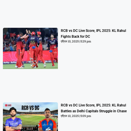
RCB vs DC Live Score, IPL 2025: KL Rahul
Fights Back for DC
एप्रिल 10, 2025
5:29 pm
RCB vs DC Live Score, IPL 2025: KL Rahul
Battles as Delhi Capitals Struggle in Chase
एप्रिल 10, 2025
5:09 pm