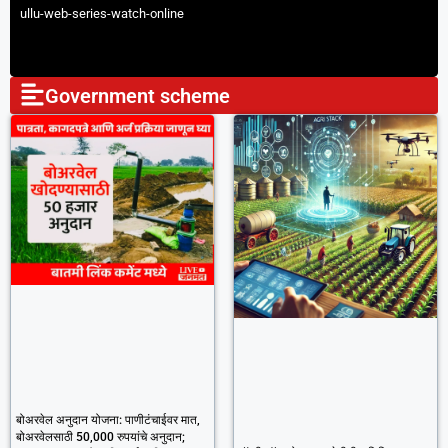
ullu-web-series-watch-online
Government scheme
बोअरवेल अनुदान योजना: पाणीटंचाईवर मात,
बोअरवेलसाठी 50,000 रुपयांचे अनुदान;