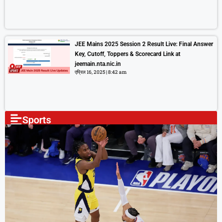
JEE Mains 2025 Session 2 Result Live: Final Answer
Key, Cutoff, Toppers & Scorecard Link at
jeemain.nta.nic.in
एप्रिल 16, 2025
8:42 am
Sports