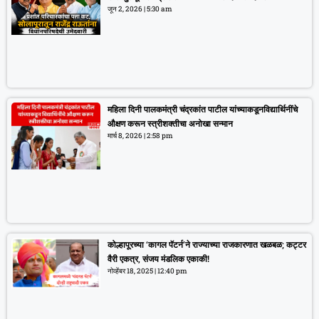
जून 2, 2026
5:30 am
महिला दिनी पालकमंत्री चंद्रकांत पाटील यांच्याकडूनविद्यार्थिनींचे
औक्षण करून स्त्रीशक्तीचा अनोखा सन्मान
मार्च 8, 2026
2:58 pm
कोल्हापूरच्या ‘कागल पॅटर्न’ने राज्याच्या राजकारणात खळबळ; कट्टर
वैरी एकत्र, संजय मंडलिक एकाकी!
नोव्हेंबर 18, 2025
12:40 pm