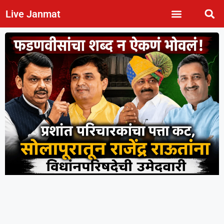
Live Janmat