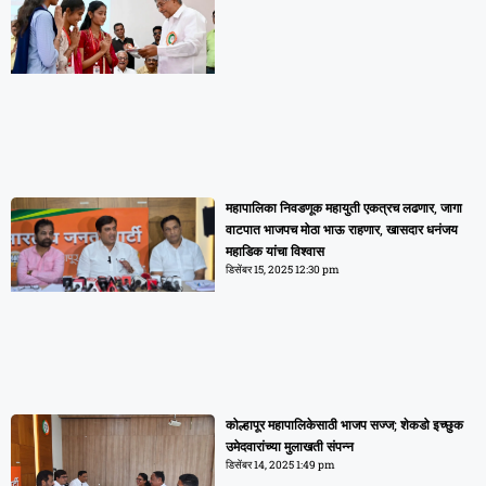
महापालिका निवडणूक महायुती एकत्रच लढणार, जागा
वाटपात भाजपच मोठा भाऊ राहणार, खासदार धनंजय
महाडिक यांचा विश्वास
डिसेंबर 15, 2025
12:30 pm
कोल्हापूर महापालिकेसाठी भाजप सज्ज; शेकडो इच्छुक
उमेदवारांच्या मुलाखती संपन्न
डिसेंबर 14, 2025
1:49 pm