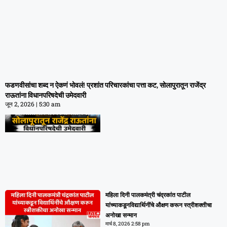
फडणवीसांचा शब्द न ऐकणं भोवलं! प्रशांत परिचारकांचा
पत्ता कट, सोलापुरातून राजेंद्र राऊतांना विधानपरिषदेची
फडणवीसांचा शब्द न ऐकणं भोवलं! प्रशांत परिचारकांचा पत्ता कट, सोलापुरातून राजेंद्र
उमेदवारी
राऊतांना विधानपरिषदेची उमेदवारी
जून 2, 2026
5:30 am
जून 2, 2026
5:30 am
महिला दिनी पालकमंत्री चंद्रकांत पाटील
यांच्याकडूनविद्यार्थिनींचे औक्षण करून स्त्रीशक्तीचा
अनोखा सन्मान
मार्च 8, 2026
2:58 pm