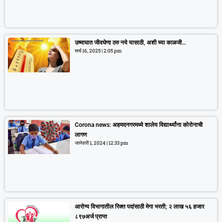
उष्माघात जीवघेणा ठरु नये यासाठी, अशी घ्या काळजी…
मार्च 16, 2025
2:05 pm
Corona news: अहमदनगरमध्ये शालेय विद्यार्थ्यांना कोरोनाची
लागण
जानेवारी 1, 2024
12:33 pm
आरोग्य विभागातील रिक्त पदांसाठी मेगा भरती; २ लाख ५६ हजार
८९७अर्ज प्राप्त