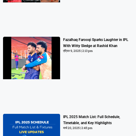
Fazalhaq Farooqi Sparks Laughter in IPL
With Witty Sledge at Rashid Khan
एप्रिल 9, 2025
2:13 pm
IPL 2025 Match List: Full Schedule,
Timetable, and Key Highlights
मार्च 20, 2025
2:45 pm