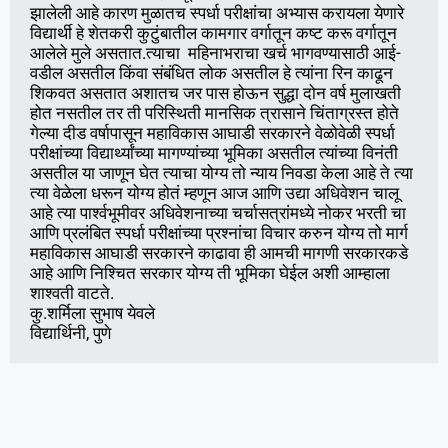
झालेली आहे कारण मुळातच स्पर्धा परीक्षांचा अभ्यास करायला येणारे 
विद्यार्थी हे शेतकरी कुटुंबातील कामगार वर्गातून कष्ट करू वर्गातून 
आलेले मुले असतात.त्याचा  महिनाभराचा खर्च भागवण्यासाठी आई-
वडील असतील किंवा संबंधित लोक असतील हे त्यांना रिन काढून 
शिकवत असतात अशातच जर पास होऊन सुद्धा दोन वर्ष मुलाखती 
होत नसतील तर ती परिस्थिती मानसिक त्रासाने चिंताग्रस्त होते 
गेल्या दीड वर्षापासून महाविकास आघाडी सरकारने वेळोवेळी स्पर्धा 
परीक्षांच्या विद्यार्थ्यांच्या मागण्यांच्या भूमिका असतील त्यांच्या विनंती 
असतील या जाणून घेत त्याचा योग्य तो न्याय निवडा केला आहे ते त्या 
त्या वेळेला धरून योग्य होतं म्हणून आज आणि उद्या अधिवेशन चालू 
आहे त्या पार्श्वभूमीवर अधिवेशनाच्या चर्चासत्रांमध्ये नोकर भरती चा 
आणि प्रलंबित स्पर्धा परीक्षांच्या प्रश्नांचा विचार करुन योग्य तो मार्ग 
महाविकास आघाडी सरकारने काढावा ही आमची मागणी सरकारकडे 
आहे आणि निश्चित सरकार योग्य ती भूमिका घेईल अशी आम्हाला 
शाश्वती वाटते.

कु.शर्मिला सुभाष येवले 

विद्यार्थिनी, पुणे 