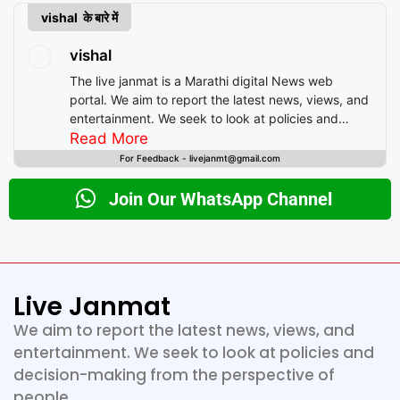
vishal के बारे में
vishal
The live janmat is a Marathi digital News web
portal. We aim to report the latest news, views, and
entertainment. We seek to look at policies and
decision-making from the perspective of people.
Read More
For Feedback - livejanmt@gmail.com
Join Our WhatsApp Channel
Live Janmat
We aim to report the latest news, views, and
entertainment. We seek to look at policies and
decision-making from the perspective of
people.