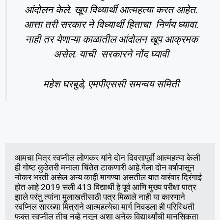
आंदोलन केले. खूप विध्यार्थी आत्महत्या करत आहेत.
आत्ता तरी सरकार ने विध्यार्थी हिताचा निर्णय घ्यावा.
नाही तर येणाऱ्या काळातील आंदोलन खूप आक्रमक
असेल. याची सरकारने नोंद घ्यावी
महेश घरबुडे, एमपीएससी समन्वय समिती
आमचा मित्र स्वप्नील लोणकर यांने दोन दिवसापूर्वी आत्महत्या केली 
ही गोष्ट कुठेतरी मनाला चिंतेत टाकणारी आहे.गेला दोन वर्षापासून 
नोकर भरती असेल अन्य काही मागण्या असतील यात वारंवार दिरंगाई 
होत आहे 2019 सली 413 विद्यार्थी हे पूर्व आणि मुख्य परीक्षा पात्र 
झाले परंतु त्यांना मुलाखतीसाठी पत्र मिळाले नाही या कारणाने 
स्वप्निल सारख्या मित्राने आत्महत्येचा मार्ग निवडला ही परिस्थिती 
फक्त स्वप्नील तीच नव्हे नसून अशा अनेक विद्यार्थ्यांची मानसिकता 