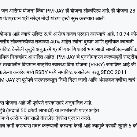
त्री जन आरोग्य योजना किंवा PM-JAY ही योजना लोकप्रिय आहे. ही योजना 23
पंतप्रधान श्री नरेंद्र मोदी यांच्या हस्ते सुरू करण्यात आली.
जना आहे ज्याचे उद्दिष्ट रु.चे आरोग्य कवच प्रदान करण्याचे आहे. 10.74 को
 भारतीय लोकसंख्येच्या तळाच्या 40% आहेत त्यांना दुय्यम आणि तृतीयक काळजी
माविष्ट केलेली कुटुंबे अनुक्रमे ग्रामीण आणि शहरी भागांसाठी सामाजिक-आर्थि
 निकषांवर आधारित आहेत. PM-JAY चे पुनर्नामकरण करण्यापूर्वी राष्ट्रीय
त्कालीन विद्यमान राष्ट्रीय स्वास्थ्य विमा योजना (RSBY) समाविष्ट आहे जी
लेल्या कव्हरेजमध्ये RSBY मध्ये समाविष्ट असलेल्या परंतु SECC 2011
े. PM-JAY ला पूर्णपणे सरकारकडून निधी दिला जातो आणि अंमलबजावणीचा खर्च क
स योजना आहे जी पूर्णपणे सरकारद्वारे अनुदानित आहे.
बे (अंदाजे 50 कोटी लाभार्थी) या लाभांसाठी पात्र आहेत.
मध्ये आरोग्य सेवांसाठी कॅशलेस ऍक्सेस प्रदान करते.
च कमी करण्यास मदत करण्याची कल्पना केली आहे ज्यामुळे दरवर्षी सुमारे 6 क