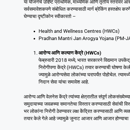
या योजनेचे उद्दिष्ट प्राथमिक, माध्यमिक आणि तृतीय स्तरावर आर
सर्वसमावेशकपणे संबोधित करण्यासाठी मार्ग ब्रेकिंग हस्तक्षे
घेण्याचा दृष्टीकोन स्वीकारतो –
Health and Wellness Centres (HWCs)
Pradhan Mantri Jan Arogya Yojana (PM-J
आरोग्य आणि कल्याण केंद्रे (HWCs)
फेब्रुवारी 2018 मध्ये, भारत सरकारने विद्यमान उपकें
निरोगीपणा केंद्रे (HWCs) तयार करण्याची घोषणा केल
ज्यामुळे आरोग्यसेवा लोकांच्या घरापर्यंत पोहोचेल. त
निदान सेवा यांचा समावेश आहे.
आरोग्य आणि वेलनेस केंद्रे त्यांच्या क्षेत्रातील संपूर्ण लोकसंख्य
समुदायाच्या जवळच्या समानतेचा विस्तार करण्यासाठी सेवांची विस
भर लोकांना निरोगी ठेवण्यावर लक्ष केंद्रित करण्यासाठी आणि 
तयार केले गेले आहे ज्यामुळे जुनाट आजार आणि आजार होण्याचा