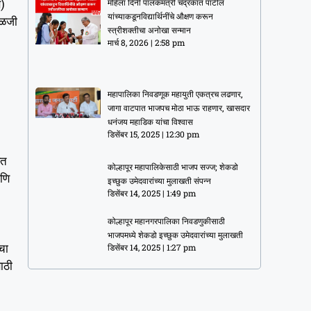
े)
महिला दिनी पालकमंत्री चंद्रकांत पाटील
यांच्याकडूनविद्यार्थिनींचे औक्षण करून
ाळजी
स्त्रीशक्तीचा अनोखा सन्मान
मार्च 8, 2026
2:58 pm
महापालिका निवडणूक महायुती एकत्रच लढणार,
जागा वाटपात भाजपच मोठा भाऊ राहणार, खासदार
धनंजय महाडिक यांचा विश्वास
डिसेंबर 15, 2025
12:30 pm
ेत
कोल्हापूर महापालिकेसाठी भाजप सज्ज; शेकडो
आणि
इच्छुक उमेदवारांच्या मुलाखती संपन्न
डिसेंबर 14, 2025
1:49 pm
कोल्हापूर महानगरपालिका निवडणुकीसाठी
भाजपमध्ये शेकडो इच्छुक उमेदवारांच्या मुलाखती
चा
डिसेंबर 14, 2025
1:27 pm
ाठी