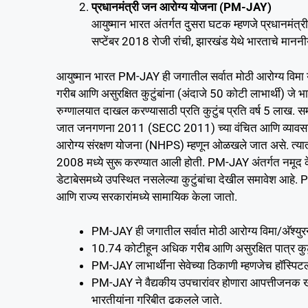
प्रधानमंत्री जन आरोग्य योजना (PM-JAY)
आयुष्मान भारत अंतर्गत दुसरा घटक म्हणजे प्रधानमं
सप्टेंबर 2018 रोजी रांची, झारखंड येथे भारताचे माननीय 
आयुष्मान भारत PM-JAY ही जगातील सर्वात मोठी आरोग्य विमा यो
गरीब आणि असुरक्षित कुटुंबांना (अंदाजे 50 कोटी लाभार्थी) जे
रुग्णालयात दाखल करण्यासाठी प्रति कुटुंब प्रति वर्ष 5 लाख. स
जात जनगणना 2011 (SECC 2011) च्या वंचित आणि व्यावसायिक
आरोग्य संरक्षण योजना (NHPS) म्हणून ओळखले जात असे. त्यात त
2008 मध्ये सुरू करण्यात आली होती. PM-JAY अंतर्गत नमूद के
डेटाबेसमध्ये उपस्थित नसलेल्या कुटुंबांचा देखील समावेश आह
आणि राज्य सरकारांमध्ये सामायिक केला जातो.
PM-JAY ही जगातील सर्वात मोठी आरोग्य विमा/अ‍ॅश्युरन्
10.74 कोटीहून अधिक गरीब आणि असुरक्षित पात्र कुटुं
PM-JAY लाभार्थींना सेवेच्या ठिकाणी म्हणजेच हॉस्पिटल
PM-JAY ने वैद्यकीय उपचारांवर होणारा आपत्तीजनक खर्
भारतीयांना गरिबीत ढकलले जाते.