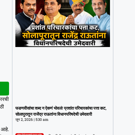
कारची
फडणवीसांचा शब्द न ऐकणं भोवलं! प्रशांत
परिचारकांचा पत्ता कट, सोलापुरातून राजेंद्र
ाठी
फडणवीसांचा शब्द न ऐकणं भोवलं! प्रशांत परिचारकांचा पत्ता कट,
राऊतांना विधानपरिषदेची उमेदवारी
सोलापुरातून राजेंद्र राऊतांना विधानपरिषदेची उमेदवारी
जून 2, 2026
5:30 am
जून 2, 2026
5:30 am
 आहे.