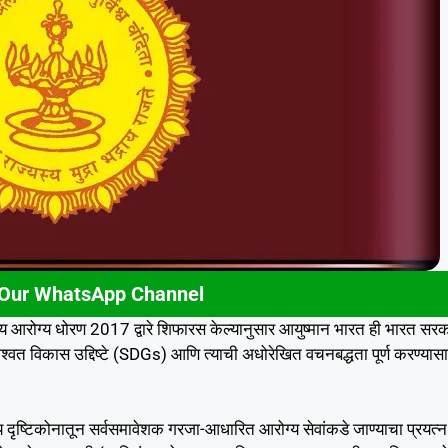
 Our WhatsApp Channel
्ट्रीय आरोग्य धोरण 2017 द्वारे शिफारस केल्यानुसार आयुष्मान भारत ही भारत सर
वत विकास उद्दिष्टे (SDGs) आणि त्याची अधोरेखित वचनबद्धता पूर्ण करण्यास
ीय दृष्टिकोनातून सर्वसमावेशक गरजा-आधारित आरोग्य सेवांकडे जाण्याचा प्रयत्न