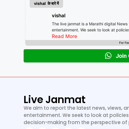
vishal के बारे में
vishal
The live janmat is a Marathi digital News
entertainment. We seek to look at polici
Read More
For Fe
Join
Live Janmat
We aim to report the latest news, views, a
entertainment. We seek to look at policie
decision-making from the perspective of 