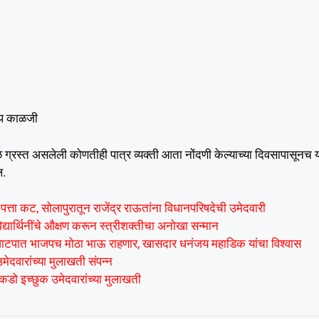
-अप काळजी
ुळे ग्रस्त असलेली कोणतीही पात्र व्यक्ती आता नोंदणी केल्याच्या दिवसापासूनच 
ल.
त्ता कट, सोलापुरातून राजेंद्र राऊतांना विधानपरिषदेची उमेदवारी
द्यार्थिनींचे औक्षण करून स्त्रीशक्तीचा अनोखा सन्मान
ाटपात भाजपच मोठा भाऊ राहणार, खासदार धनंजय महाडिक यांचा विश्वास
ेदवारांच्या मुलाखती संपन्न
डो इच्छुक उमेदवारांच्या मुलाखती