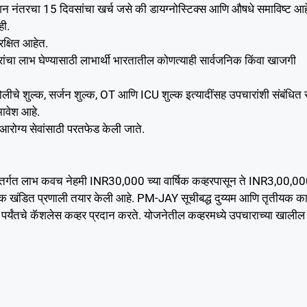
ेशन नंतरचा 15 दिवसांचा खर्च जसे की डायग्नोस्टिक्स आणि औषधे समाविष्ट आह
ही.
ंरक्षित आहेत.
ांचा लाभ घेण्यासाठी लाभार्थी भारतातील कोणत्याही सार्वजनिक किंवा खाजगी
 खोलीचे शुल्क, सर्जन शुल्क, OT आणि ICU शुल्क इत्यादींसह उपचारांशी संबंधित स
मावेश आहे.
 आरोग्य सेवांसाठी परतफेड केली जाते.
ंतर्गत लाभ कवच नेहमी INR30,000 च्या वार्षिक कव्हरपासून ते INR3,00,0
 ज्याने एक खंडित प्रणाली तयार केली आहे. PM-JAY सूचीबद्ध दुय्यम आणि तृतीयक 
0 पर्यंतचे कॅशलेस कव्हर प्रदान करते. योजनेतील कव्हरमध्ये उपचाराच्या खालील