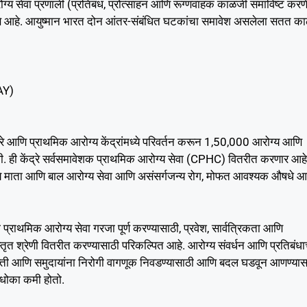
ोग्य सेवा प्रणाली (प्रतिबंध, प्रोत्साहन आणि रूग्णवाहक काळजी समाविष्ट करण
प करणे आहे. आयुष्मान भारत दोन आंतर-संबंधित घटकांचा समावेश असलेला सतत क
AY)
द्रे आणि प्राथमिक आरोग्य केंद्रांमध्ये परिवर्तन करून 1,50,000 आरोग्य आणि
ी. ही केंद्रे सर्वसमावेशक प्राथमिक आरोग्य सेवा (CPHC) वितरीत करणार आह
्यामध्ये माता आणि बाल आरोग्य सेवा आणि असंसर्गजन्य रोग, मोफत आवश्यक औषधे 
ेच्या प्राथमिक आरोग्य सेवा गरजा पूर्ण करण्यासाठी, प्रवेश, सार्वत्रिकता आणि
्तृत श्रेणी वितरीत करण्यासाठी परिकल्पित आहे. आरोग्य संवर्धन आणि प्रतिबंधा
व्यक्ती आणि समुदायांना निरोगी वागणूक निवडण्यासाठी आणि बदल घडवून आणण्यास
 धोका कमी होतो.