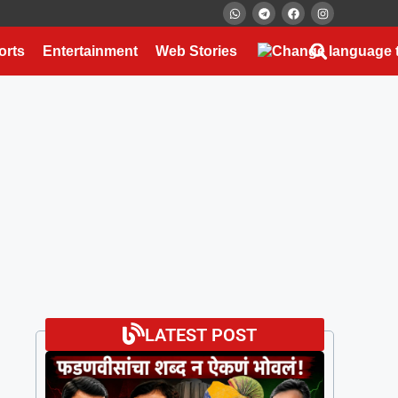
orts
Entertainment
Web Stories
LATEST POST