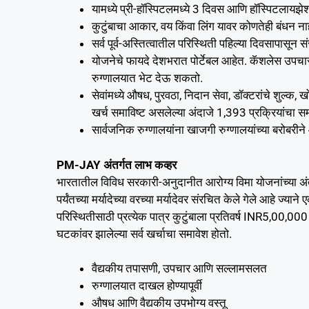
यामध्ये प्री-हॉस्पिटलमध्ये 3 दिवस आणि हॉस्पिटलायझ
कुटुंबाचा आकार, वय किंवा लिंग यावर कोणतेही बंधन ना
सर्व पूर्व-अस्तित्वातील परिस्थिती पहिल्या दिवसापासून स
योजनेचे फायदे देशभरात पोर्टेबल आहेत. कॅशलेस उपचार
रुग्णालयात भेट देऊ शकतो.
सेवांमध्ये औषध, पुरवठा, निदान सेवा, डॉक्टरांचे शुल्क,
खर्च समाविष्ट असलेल्या अंदाजे 1,393 प्रक्रियांचा स
सार्वजनिक रुग्णालयांना खाजगी रुग्णालयांच्या बरोबरीने
PM-JAY अंतर्गत लाभ कव्हर
भारतातील विविध सरकारी-अनुदानीत आरोग्य विमा योजनांच्या अ
पर्यंतच्या मर्यादेच्या वरच्या मर्यादेवर संरचित केले गेले आहे
परिस्थितीसाठी प्रत्येक पात्र कुटुंबाला प्रतिवर्ष INR5,00,00
घटकांवर झालेल्या सर्व खर्चाचा समावेश होतो.
वैद्यकीय तपासणी, उपचार आणि सल्लामसलत
रुग्णालयात दाखल होण्यापूर्वी
औषध आणि वैद्यकीय उपभोग्य वस्तू