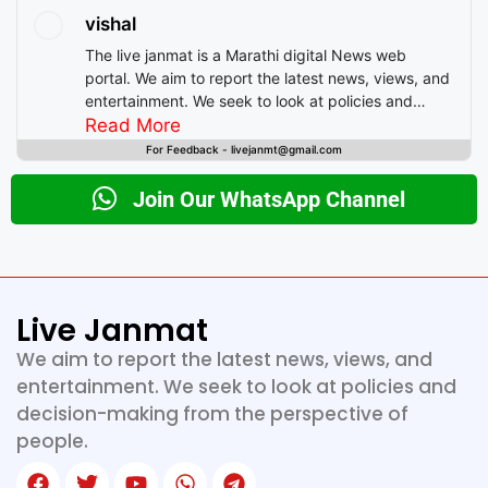
vishal
The live janmat is a Marathi digital News web
portal. We aim to report the latest news, views, and
entertainment. We seek to look at policies and
decision-making from the perspective of people.
Read More
For Feedback - livejanmt@gmail.com
Join Our WhatsApp Channel
Live Janmat
We aim to report the latest news, views, and
entertainment. We seek to look at policies and
decision-making from the perspective of
people.