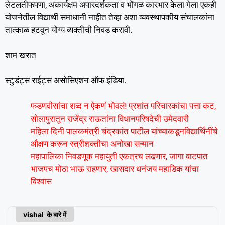
लेटलतीफपणा, अकार्यक्षम अपारदर्शकता व भोंगळ कारभार केला गेला एकही
योजनेतील विद्यार्थी समाधानी नाहीत तेव्हा अशा व्यवस्थापकीय संचालकांना
तात्काळ हटवून योग्य व्यक्तीची निवड करावी.
शाम खरात
स्टुडंट्स राईट्स असोसिएशन ऑफ इंडिया.
फडणवीसांचा शब्द न ऐकणं भोवलं! प्रशांत परिचारकांचा पत्ता कट,
सोलापुरातून राजेंद्र राऊतांना विधानपरिषदेची उमेदवारी
महिला दिनी पालकमंत्री चंद्रकांत पाटील यांच्याकडूनविद्यार्थिनींचे
औक्षण करून स्त्रीशक्तीचा अनोखा सन्मान
महापालिका निवडणूक महायुती एकत्रच लढणार, जागा वाटपात
भाजपच मोठा भाऊ राहणार, खासदार धनंजय महाडिक यांचा
विश्वास
vishal के बारे में