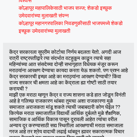
विश्वास
कोल्हापूर महापालिकेसाठी भाजप सज्ज; शेकडो इच्छुक
उमेदवारांच्या मुलाखती संपन्न
कोल्हापूर महानगरपालिका निवडणुकीसाठी भाजपमध्ये शेकडो
इच्छुक उमेदवारांच्या मुलाखती
केंद्र सरकारला सुप्रीम कोर्टाचा निर्णय बदलता येतो. अगदी आज 
रात्री राष्ट्रपतीद्वारे त्या संदर्भात वटहुकूम काढून त्याचे सहा 
महिन्यांच्या आत संसदेच्या दोन्ही सभागृहात विधेयक मंजूर करून 
मराठयांना आरक्षण देण्याचा कायदा करता येऊ शकतो. पण प्रश्न आहे 
केंद्र सरकारची इच्छा आहे का मराठ्यांना आरक्षण देण्याची? किंवा 
राज्य सरकार ची क्षमता आहे का केंद्राला ह्या गोष्टी साठी तयार 
करायची ?

माझी एक मराठा म्हणून केंद्र व राज्य शासना कडे हात जोडून विनंती 
आहे हे गलिच्छ राजकारण थांबवा तुमचा अशा राजकारणा मुळे 
समाजात अराजकता मांडू शकते त्याची जबाबदारी कोण घेईल ?? 
कित्येक मराठा समाजातील विद्यार्थी आर्थिक दुर्बलते मुळे शैक्षणिक, 
सामाजिक व आर्थिक विकास पासून दुरावली आहेत त्यांचा वरील 
अन्याय दूर करण्यासाठी सद्य स्थितीला आरक्षणाची मराठा समाजाला 
गरज आहे तर श्रेय वादाची लढाई थांबवून ह्यावर सकारात्मक विचार 