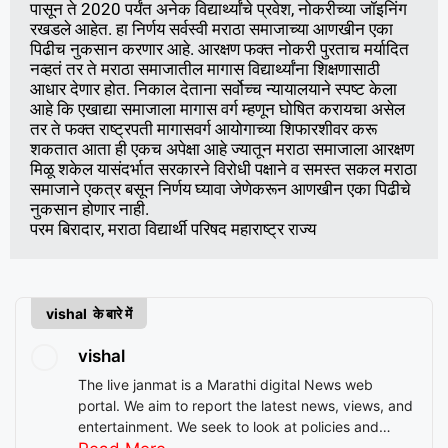
पासून ते 2020 पर्यंत अनेक विद्यार्थ्यांचे प्रवेश, नोकरीच्या जॉइनिंग 
रखडले आहेत. हा निर्णय सर्वस्वी मराठा समाजाच्या आणखीन एका 
पिढीच नुकसान करणार आहे. आरक्षण फक्त नोकरी पुरताच मर्यादित 
नव्हतं तर ते मराठा समाजातील मागास विद्यार्थ्यांना शिक्षणासाठी 
आधार देणार होत. निकाल देताना सर्वोच्च न्यायालयाने स्पष्ट केला 
आहे कि एखाद्या समाजाला मागास वर्ग म्हणून घोषित करायचा असेल 
तर ते फक्त राष्ट्रपती मागासवर्ग आयोगाच्या शिफारशीवर करू 
शकतात आता ही एकच अपेक्षा आहे ज्यातून मराठा समाजाला आरक्षण 
मिळू शकेल यासंदर्भात सरकारने विरोधी पक्षाने व समस्त सकल मराठा 
समाजाने एकत्र बसून निर्णय घ्यावा जेणेकरून आणखीन एका पिढीचे 
नुकसान होणार नाही.

परम बिरादार, मराठा विद्यार्थी परिषद महाराष्ट्र राज्य
vishal के बारे में
vishal
The live janmat is a Marathi digital News web
portal. We aim to report the latest news, views, and
entertainment. We seek to look at policies and
decision-making from the perspective of people.