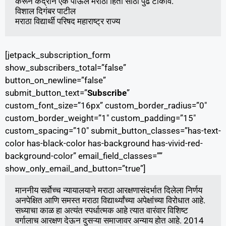
करून केंद्राने एक पाऊल मराठा हिता साठी पुढे टाकावे.  

विशाल दिगंबर पाटील

मराठा विद्यार्थी परिषद महाराष्ट्र राज्य
[jetpack_subscription_form
show_subscribers_total=”false”
button_on_newline=”false”
submit_button_text=”
Subscribe
”
custom_font_size=”16px” custom_border_radius=”0″
custom_border_weight=”1″ custom_padding=”15″
custom_spacing=”10″ submit_button_classes=”has-text-
color has-black-color has-background has-vivid-red-
background-color” email_field_classes=””
show_only_email_and_button=”true”]
माननीय सर्वोच्च न्यायालयाने मराठा आरक्षणासंदर्भात दिलेला निर्णय 
अनपेक्षित आणि समस्त मराठा विद्यार्थ्यांच्या अपेक्षांच्या विरोधात आहे. 
सध्याचा काळ हा अत्यंत स्पर्धात्मक आहे त्यात वारंवार विशिष्ट 
वर्गालाच आरक्षण देऊन दुसऱ्या समाजावर अन्याय होत आहे. 2014 