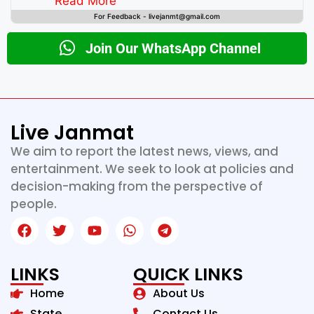
Read More
For Feedback - livejanmt@gmail.com
Join Our WhatsApp Channel
Live Janmat
We aim to report the latest news, views, and
entertainment. We seek to look at policies and
decision-making from the perspective of
people.
LINKS
QUICK LINKS
Home
About Us
State
Contact Us