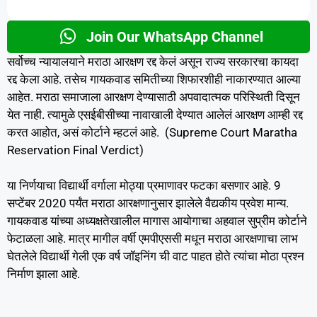
Join Our WhatsApp Channel
सर्वोच्च न्यायालयाने मराठा आरक्षण रद्द केलं असून राज्य सरकारचा कायदा
रद्द केला आहे. तसेच गायकवाड समितीच्या शिफारशीही नाकारण्यात आल्या
आहेत. मराठा समाजाला आरक्षण देण्यासाठी अपवादात्मक परिस्थिती दिसून
येत नाही. त्यामुळे एसईबीसीच्या नावाखाली देण्यात आलेलं आरक्षण आम्ही रद्द
करत आहोत, असं कोर्टाने म्हटलं आहे. (Supreme Court Maratha
Reservation Final Verdict)
या निर्णयाचा विद्यार्थी वर्गाला मोठ्या प्रमाणावर फटका बसणार आहे. 9
सप्टेंबर 2020 पर्यंत मराठा आरक्षणानुसार झालेले वैद्यकीय प्रवेश मान्य.
गायकवाड यांच्या अध्यक्षतेखालील मागास आयोगाचा अहवाल सुप्रीम कोर्टाने
फेटाळला आहे. मात्र मागील वर्षी एमपीएससी मधून मराठा आरक्षणाचा लाभ
घेतलेले विद्यार्थी गेली एक वर्ष जॉइनिंग ची वाट पाहत होते त्यांचा मोठा प्रश्न
निर्माण झाला आहे.