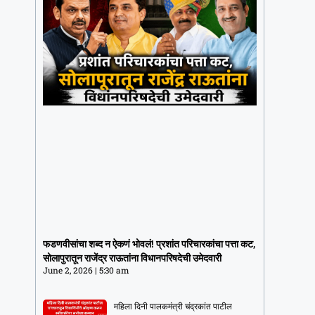
फडणवीसांचा शब्द न ऐकणं भोवलं! प्रशांत
परिचारकांचा पत्ता कट, सोलापुरातून राजेंद्र
फडणवीसांचा शब्द न ऐकणं भोवलं! प्रशांत परिचारकांचा पत्ता कट,
राऊतांना विधानपरिषदेची उमेदवारी
सोलापुरातून राजेंद्र राऊतांना विधानपरिषदेची उमेदवारी
June 2, 2026
5:30 am
June 2, 2026
5:30 am
महिला दिनी पालकमंत्री चंद्रकांत पाटील